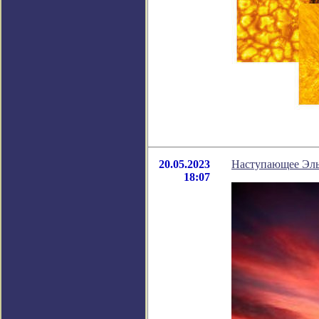
20.05.2023
Наступающее Эль
18:07