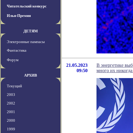
Читательский конкурс
Илья-Премия
ДЕТЯМ
Электронные пампасы
Фантастика
Форум
21.05.2023
В энергетике выб
09:50
много их никогда
АРХИВ
Текущий
2003
2002
2001
2000
1999