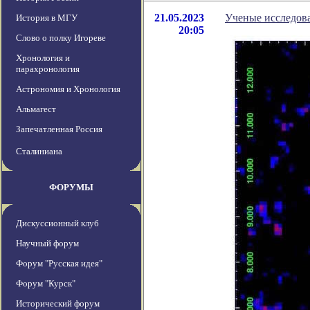
21.05.2023
Ученые исследов
История в МГУ
20:05
Слово о полку Игореве
Хронология и
парахронология
Астрономия и Хронология
Альмагест
Запечатленная Россия
Сталиниана
ФОРУМЫ
Дискуссионный клуб
Научный форум
Форум "Русская идея"
Форум "Курск"
Исторический форум