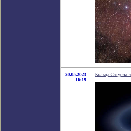
20.05.2023
Кольца Сатурна 
16:19