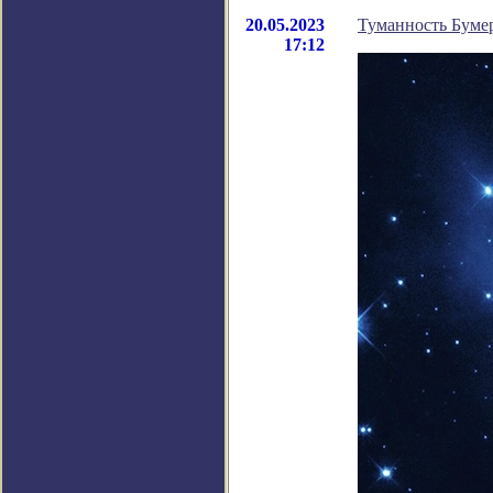
20.05.2023
Туманность Бумер
17:12