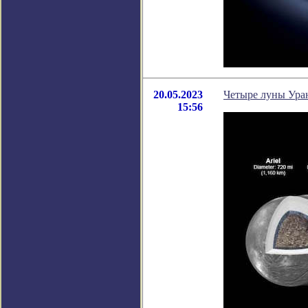
20.05.2023
Четыре луны Ура
15:56