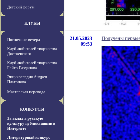
Детский форум
КЛУБЫ
21.05.2023
Получены первые 
Пятничные вечера
09:53
Клуб любителей творчества
Достоевского
Клуб любителей творчества
Гайто Газданова
Энциклопедия Андрея
Платонова
Мастерская перевода
КОНКУРСЫ
За вклад в русскую
культуру публикациями в
Интернете
Литературный конкурс