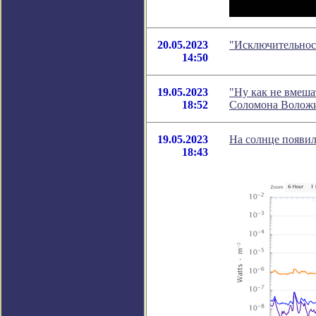
20.05.2023
"Исключительност
14:50
19.05.2023
"Ну как не вмеша
18:52
Соломона Волож
19.05.2023
На солнце появи
18:43