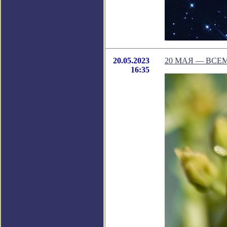
20.05.2023
20 МАЯ — ВСЕ
16:35