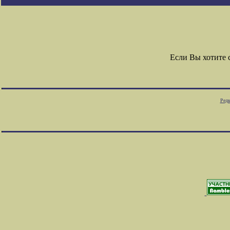
Если Вы хотите
Редк