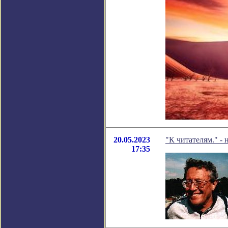
20.05.2023
"К читателям." -
17:35