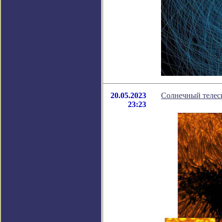
20.05.2023
Солнечный телес
23:23