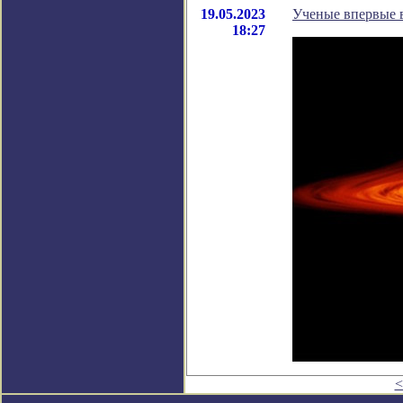
19.05.2023
Ученые впервые 
18:27
<