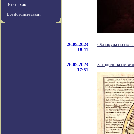
Фотоархив
Все фотоматериалы
26.05.2023
Обнаружена новая
18:11
26.05.2023
Загадочная циви
17:51