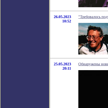
26.05.2023
"Требовалось под
10:52
25.05.2023
Обнаружены новы
20:11