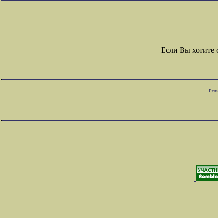
Если Вы хотите
Редк