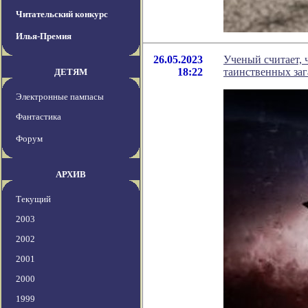
Читательский конкурс
Илья-Премия
26.05.2023
Ученый считает, 
18:22
таинственных заг
ДЕТЯМ
Электронные пампасы
Фантастика
Форум
АРХИВ
Текущий
2003
2002
2001
2000
1999