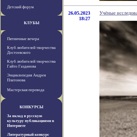
Детский форум
26.05.2023
Учёные исследов
18:27
КЛУБЫ
Пятничные вечера
Клуб любителей творчества
Достоевского
Клуб любителей творчества
Гайто Газданова
Энциклопедия Андрея
Платонова
Мастерская перевода
КОНКУРСЫ
За вклад в русскую
культуру публикациями в
Интернете
Литературный конкурс