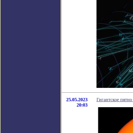
25.05.2023
Гигантское пятно
20:03