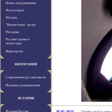
Новые передвжиники
Фотогалерея
Музыка
"Неизвестные" музеи
Риторика
Русские храмы и
монастыри
Видеоархив
ФИЛОСОФИЯ
Современная русская мысль
Искания и размышления
ИСТОРИЯ
История России
26.05.2023
Грибы могут регу