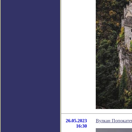
26.05.2023
Вулкан Попокатеп
16:30