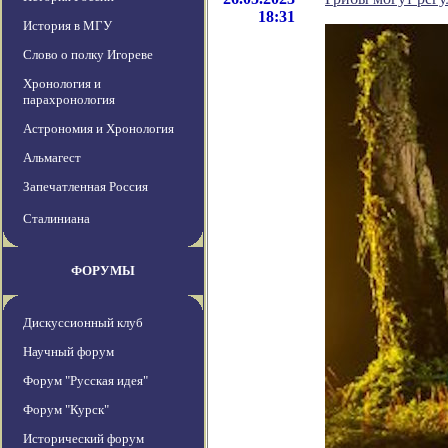
18:31
История в МГУ
Слово о полку Игореве
Хронология и
парахронология
Астрономия и Хронология
Альмагест
Запечатленная Россия
Сталиниана
ФОРУМЫ
Дискуссионный клуб
Научный форум
Форум "Русская идея"
Форум "Курск"
Исторический форум