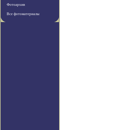
Фотоархив
Все фотоматериалы