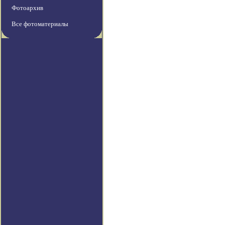
Фотоархив
Все фотоматериалы