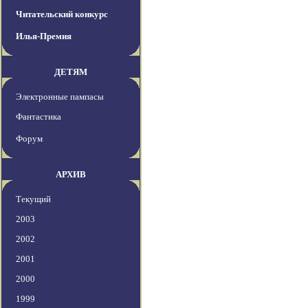
Читательский конкурс
Илья-Премия
ДЕТЯМ
Электронные пампасы
Фантастика
Форум
АРХИВ
Текущий
2003
2002
2001
2000
1999