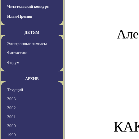
Читательский конкурс
Илья-Премия
Але
ДЕТЯМ
Электронные пампасы
Фантастика
Форум
АРХИВ
Текущий
2003
2002
2001
КА
2000
1999