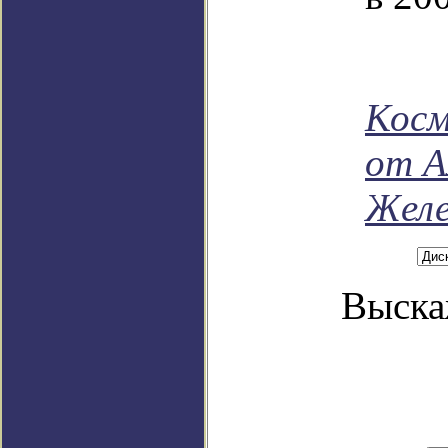
Косм
от А
Желе
Выска