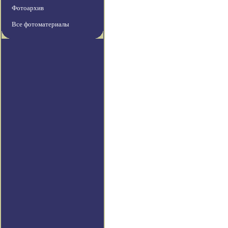
Фотоархив
Все фотоматериалы