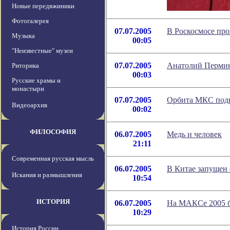
Новые передвжиники
Фотогалерея
07.07.2005
В Роскосмосе про
Музыка
00:05
"Неизвестные" музеи
07.07.2005
Анатолий Перми
Риторика
00:03
Русские храмы и
монастыри
07.07.2005
Орбита МКС подн
Видеоархив
00:02
ФИЛОСОФИЯ
06.07.2005
Медь и человек
21:11
Современная русская мысль
06.07.2005
В Китае запущен
Искания и размышления
10:54
ИСТОРИЯ
06.07.2005
На МАКСе 2005 б
10:29
История России