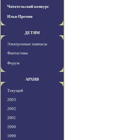
Читательский конкурс
Илья-Премия
ДЕТЯМ
Электронные пампасы
Фантастика
Форум
АРХИВ
Текущий
2003
2002
2001
2000
1999