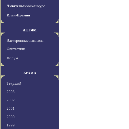
Читательский конкурс
Илья-Премия
ДЕТЯМ
Электронные пампасы
Фантастика
Форум
АРХИВ
Текущий
2003
2002
2001
2000
1999