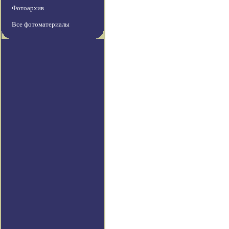
Фотоархив
Все фотоматериалы