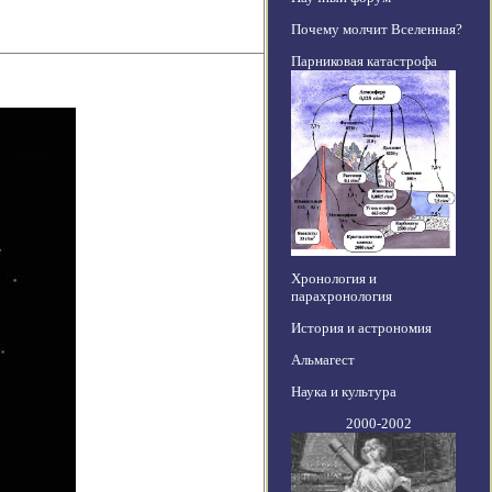
Почему молчит Вселенная?
Парниковая катастрофа
Хронология и
парахронология
История и астрономия
Альмагест
Наука и культура
2000-2002