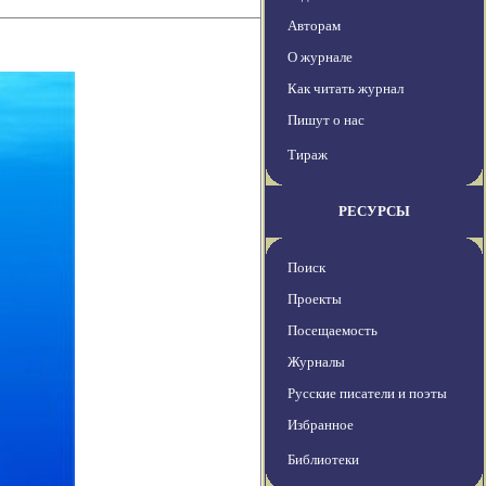
Авторам
О журнале
Как читать журнал
Пишут о нас
Тираж
РЕСУРСЫ
Поиск
Проекты
Посещаемость
Журналы
Русские писатели и поэты
Избранное
Библиотеки