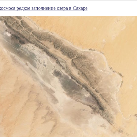
космоса редкое заполнение озера в Сахаре