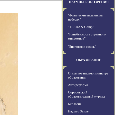
НАУЧНЫЕ ОБОЗРЕНИЯ
"Физические явления на
небесах"
"TERRA & Comp"
"Неизбежность странного
микромира"
"Биология и жизнь"
ОБРАЗОВАНИЕ
Открытое письмо министру
образования
Антиреформа
Соросовский
образовательный журнал
Биология
Науки о Земле