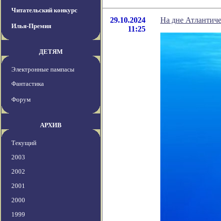
Читательский конкурс
29.10.2024
На дне Атлантиче
Илья-Премия
11:25
ДЕТЯМ
Электронные пампасы
Фантастика
Форум
АРХИВ
Текущий
2003
2002
2001
2000
1999