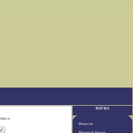
НАУКА
-4362 от
Новости
Научный форум