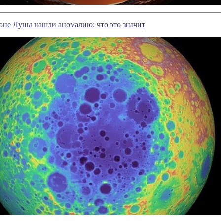
оне Луны нашли аномалию: что это значит