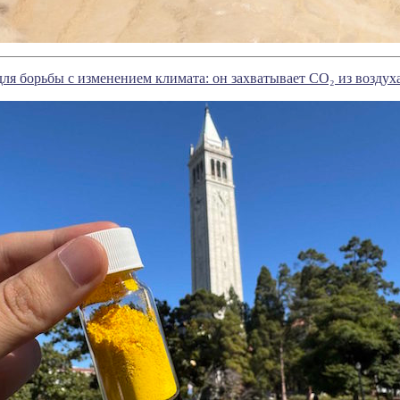
ля борьбы с изменением климата: он захватывает CO₂ из воздух