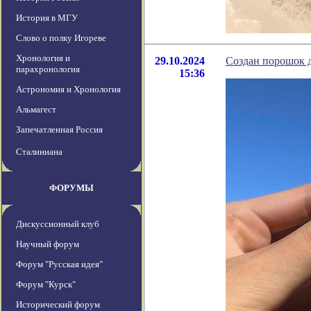
История в МГУ
Слово о полку Игореве
Хронология и
29.10.2024
Создан порошок д
парахронология
15:36
Астрономия и Хронология
Альмагест
Запечатленная Россия
Сталиниана
ФОРУМЫ
Дискуссионный клуб
Научный форум
Форум "Русская идея"
Форум "Курск"
Исторический форум