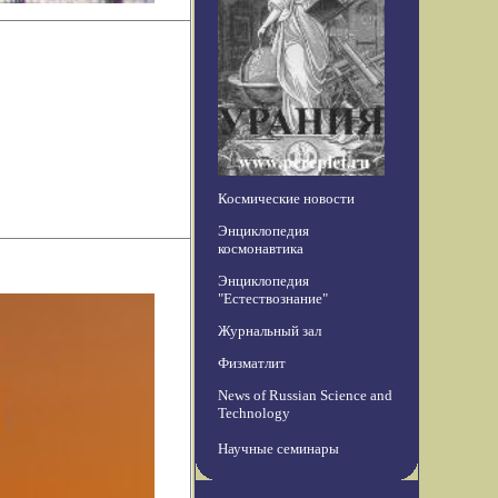
Космические новости
Энциклопедия
космонавтика
Энциклопедия
"Естествознание"
Журнальный зал
Физматлит
News of Russian Science and
Technology
Научные семинары