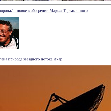
ворона." - новое в обозрении Маркса Тартаковского
ена природа звездного потока Икар