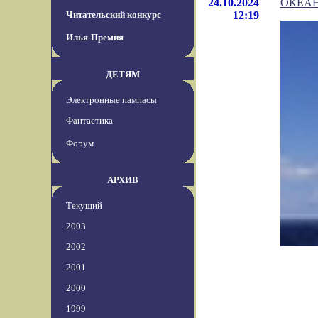
24.10.2024
ОКЕАН
Читательский конкурс
12:19
Илья-Премия
ДЕТЯМ
Электронные пампасы
Фантастика
Форум
АРХИВ
Текущий
2003
2002
2001
2000
1999