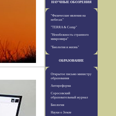
НАУЧНЫЕ ОБОЗРЕНИЯ
"Физические явления на
небесах"
"TERRA & Comp"
"Неизбежность странного
микромира"
"Биология и жизнь"
ОБРАЗОВАНИЕ
Открытое письмо министру
образования
Антиреформа
Соросовский
образовательный журнал
Биология
Науки о Земле