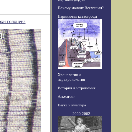
Почему молчит Вселенная?
Парниковая катастрофа
охи голоцена
Хронология и
парахронология
История и астрономия
Альмагест
Наука и культура
2000-2002