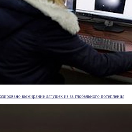
озировано вымирание лягушек из-за глобального потепления