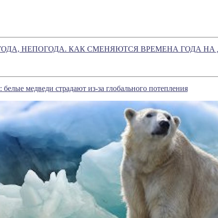
ОДА, НЕПОГОДА. КАК СМЕНЯЮТСЯ ВРЕМЕНА ГОДА НА
: белые медведи страдают из-за глобального потепления