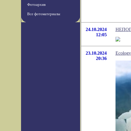
Фотоархив
Все фотоматериалы
24.10.2024
НЕПОГ
12:05
23.10.2024
Ecology
20:36