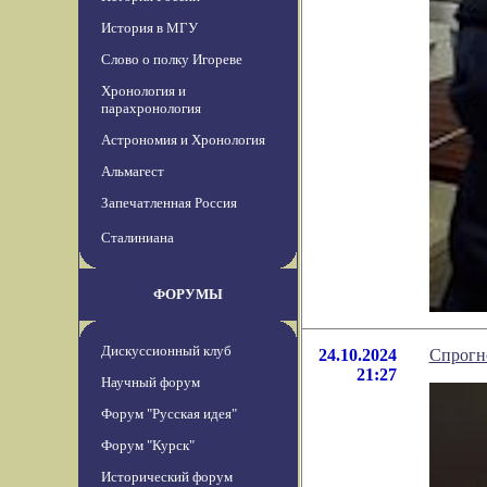
История в МГУ
Слово о полку Игореве
Хронология и
парахронология
Астрономия и Хронология
Альмагест
Запечатленная Россия
Сталиниана
ФОРУМЫ
Дискуссионный клуб
24.10.2024
Спрогн
21:27
Научный форум
Форум "Русская идея"
Форум "Курск"
Исторический форум