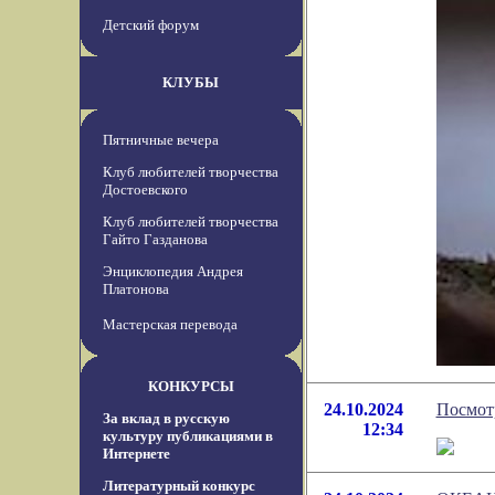
Детский форум
КЛУБЫ
Пятничные вечера
Клуб любителей творчества
Достоевского
Клуб любителей творчества
Гайто Газданова
Энциклопедия Андрея
Платонова
Мастерская перевода
КОНКУРСЫ
24.10.2024
Посмотр
За вклад в русскую
12:34
культуру публикациями в
Интернете
Литературный конкурс