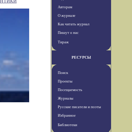
АНТИКИ
Авторам
О журнале
Как читать журнал
Пишут о нас
Тираж
РЕСУРСЫ
Поиск
Проекты
Посещаемость
Журналы
Русские писатели и поэты
Избранное
Библиотеки