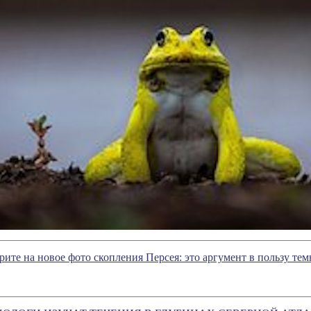
ите на новое фото скопления Персея: это аргумент в пользу те