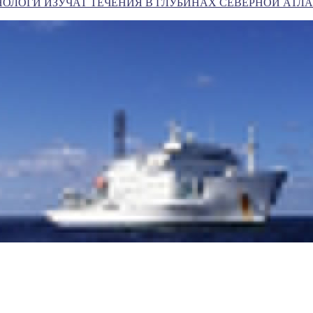
ОЛОГИ ИЗУЧАТ ТЕЧЕНИЯ В ГЛУБИНАХ СЕВЕРНОЙ АТЛ