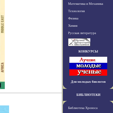
Математика и Механика
Технология
Физика
Химия
Русская литература
КОНКУРСЫ
Для молодых биологов
БИБЛИОТЕКИ
Библиотека Хроноса