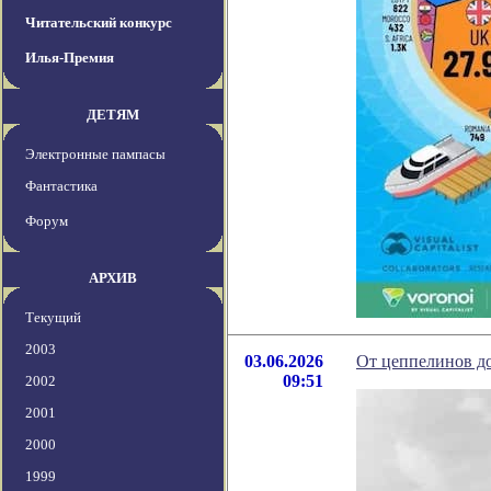
Читательский конкурс
Илья-Премия
ДЕТЯМ
Электронные пампасы
Фантастика
Форум
АРХИВ
Текущий
2003
03.06.2026
От цеппелинов до
09:51
2002
2001
2000
1999