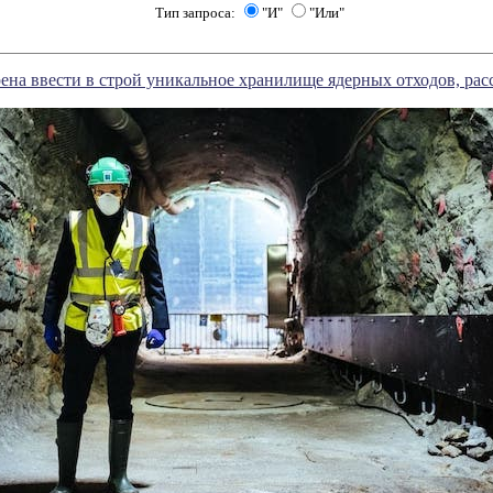
Тип запроса:
"И"
"Или"
на ввести в строй уникальное хранилище ядерных отходов, расс