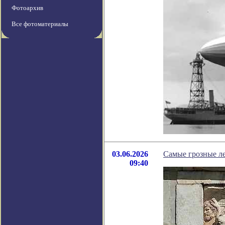
Фотоархив
Все фотоматериалы
03.06.2026
Самые грозные л
09:40