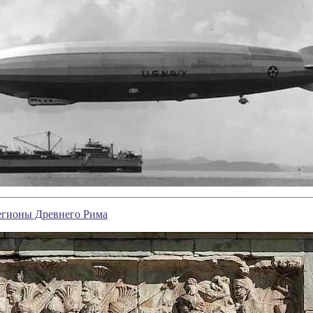
егионы Древнего Рима