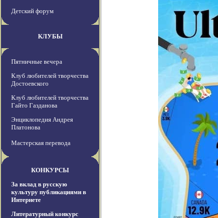
Детский форум
КЛУБЫ
Пятничные вечера
Клуб любителей творчества
Достоевского
Клуб любителей творчества
Гайто Газданова
Энциклопедия Андрея
Платонова
Мастерская перевода
КОНКУРСЫ
За вклад в русскую
культуру публикациями в
Интернете
Литературный конкурс