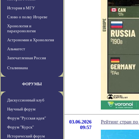
История в МГУ
Слово о полку Игореве
Хронология и
парахронология
Астрономия и Хронология
Альмагест
Запечатленная Россия
Сталиниана
ФОРУМЫ
Дискуссионный клуб
Научный форум
Форум "Русская идея"
03.06.2026
Рейтинг стран по
Форум "Курск"
09:57
Исторический форум