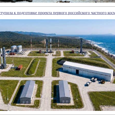
ступила к подготовке проекта первого российского частного ко