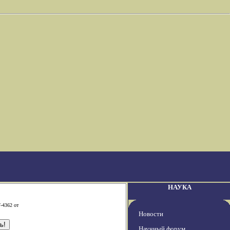
НАУКА
-4362 от
Новости
Научный форум