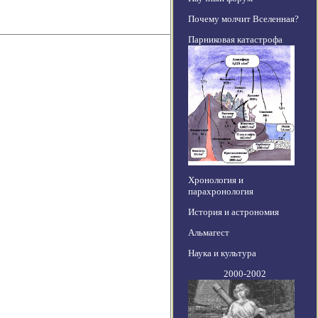
Почему молчит Вселенная?
Парниковая катастрофа
Хронология и
парахронология
История и астрономия
Альмагест
Наука и культура
2000-2002