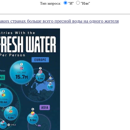
Тип запроса:
"И"
"Или"
аких странах больше всего пресной воды на одного жителя