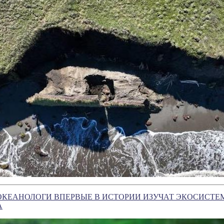
ОКЕАНОЛОГИ ВПЕРВЫЕ В ИСТОРИИ ИЗУЧАТ ЭКОСИСТЕ
А