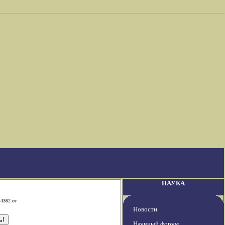
НАУКА
-4362 от
Новости
Научный форум