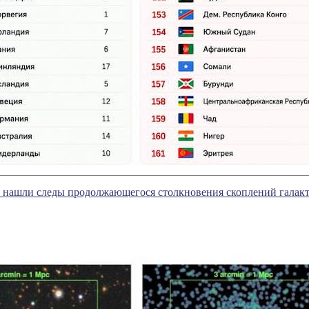
а нашли следы продолжающегося столкновения скоплений галак