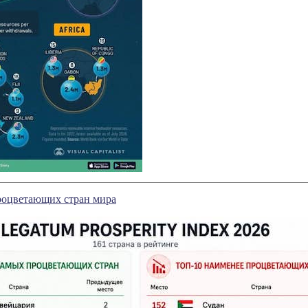
роцветающих стран мира