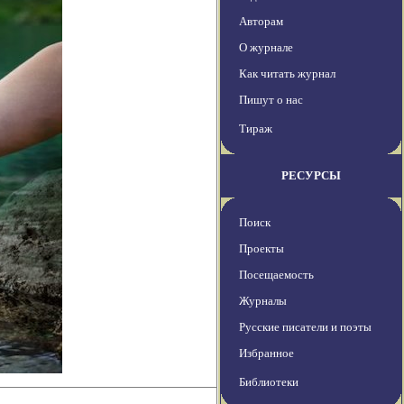
Авторам
О журнале
Как читать журнал
Пишут о нас
Тираж
РЕСУРСЫ
Поиск
Проекты
Посещаемость
Журналы
Русские писатели и поэты
Избранное
Библиотеки