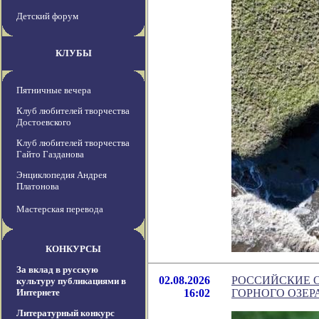
Детский форум
КЛУБЫ
Пятничные вечера
Клуб любителей творчества
Достоевского
Клуб любителей творчества
Гайто Газданова
Энциклопедия Андрея
Платонова
Мастерская перевода
КОНКУРСЫ
За вклад в русскую
02.08.2026
РОССИЙСКИЕ 
культуру публикациями в
Интернете
16:02
ГОРНОГО ОЗЕР
Литературный конкурс