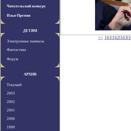
Читательский конкурс
Илья-Премия
ДЕТЯМ
<<
161
|
162
|
163
|
1
Электронные пампасы
Фантастика
Форум
АРХИВ
Текущий
2003
2002
2001
2000
1999