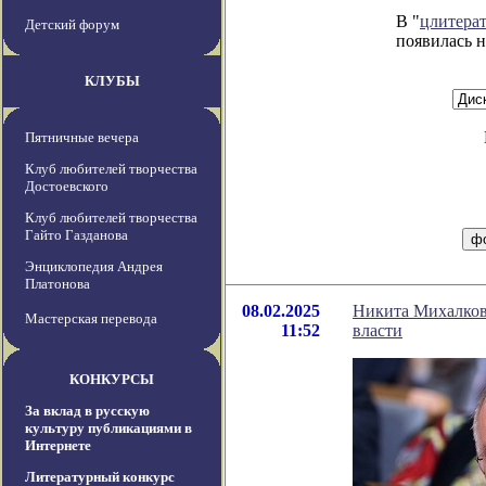
В "
цлитера
Детский форум
появилась н
КЛУБЫ
Пятничные вечера
Клуб любителей творчества
Достоевского
Клуб любителей творчества
Гайто Газданова
Энциклопедия Андрея
Платонова
08.02.2025
Никита Михалков
Мастерская перевода
11:52
власти
КОНКУРСЫ
За вклад в русскую
культуру публикациями в
Интернете
Литературный конкурс