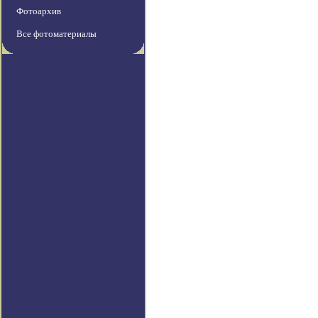
Фотоархив
Все фотоматериалы