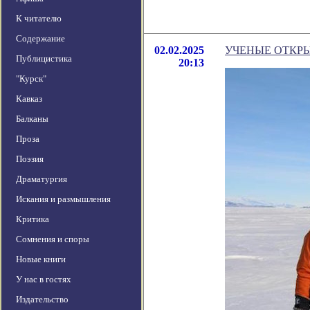
К читателю
Содержание
02.02.2025
УЧЕНЫЕ ОТКРЫ
Публицистика
20:13
"Курск"
Кавказ
Балканы
Проза
Поэзия
Драматургия
Искания и размышления
Критика
Сомнения и споры
Новые книги
У нас в гостях
Издательство