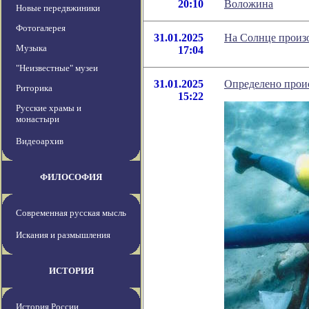
20:10
Воложина
Новые передвжиники
Фотогалерея
31.01.2025
На Солнце произ
Музыка
17:04
"Неизвестные" музеи
31.01.2025
Определено прои
Риторика
15:22
Русские храмы и
монастыри
Видеоархив
ФИЛОСОФИЯ
Современная русская мысль
Искания и размышления
ИСТОРИЯ
История России