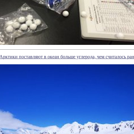
рктики поставляют в океан больше углерода, чем считалось ран