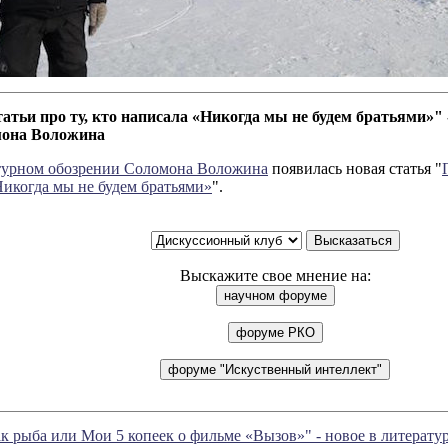
атьи про ту, кто написала «Никогда мы не будем братьями»" 
мона Воложина
турном обозрении Соломона Воложина
появилась новая статья "
Никогда мы не будем братьями»
".
Выскажите свое мнение на:
ак рыба или Мои 5 копеек о фильме «Вызов»" - новое в литерат