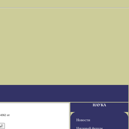
НАУКА
-4362 от
Новости
Научный форум