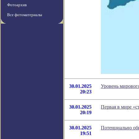
Фотоархив
Все фотоматериалы
30.01.2025
Уровень мирового
20:23
30.01.2025
Первая в мире «с
20:19
30.01.2025
Потенциально оби
19:51