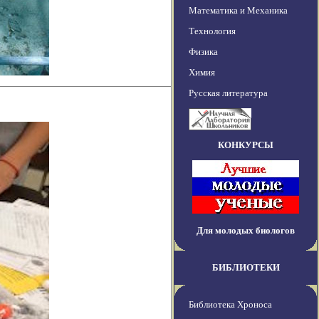
Математика и Механика
Технология
Физика
Химия
Русская литература
КОНКУРСЫ
Для молодых биологов
БИБЛИОТЕКИ
Библиотека Хроноса