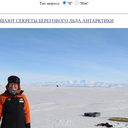
Тип запроса:
"И"
"Или"
ВАЮТ СЕКРЕТЫ БЕРЕГОВОГО ЛЬДА АНТАРКТИКИ