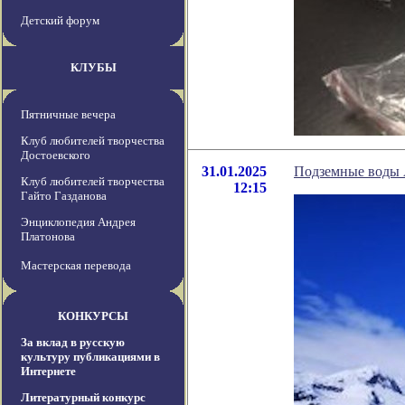
Детский форум
КЛУБЫ
Пятничные вечера
Клуб любителей творчества
Достоевского
31.01.2025
Подземные воды А
Клуб любителей творчества
12:15
Гайто Газданова
Энциклопедия Андрея
Платонова
Мастерская перевода
КОНКУРСЫ
За вклад в русскую
культуру публикациями в
Интернете
Литературный конкурс