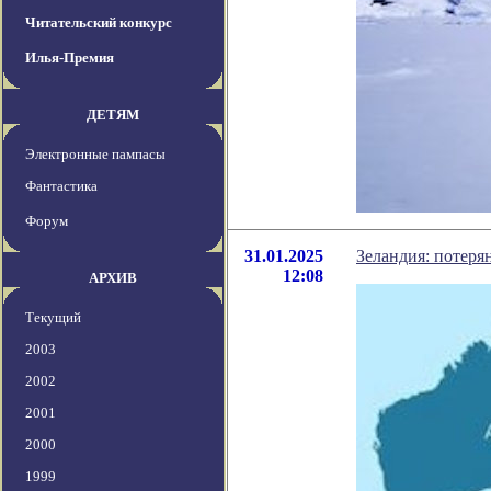
Читательский конкурс
Илья-Премия
ДЕТЯМ
Электронные пампасы
Фантастика
Форум
31.01.2025
Зеландия: потер
12:08
АРХИВ
Текущий
2003
2002
2001
2000
1999