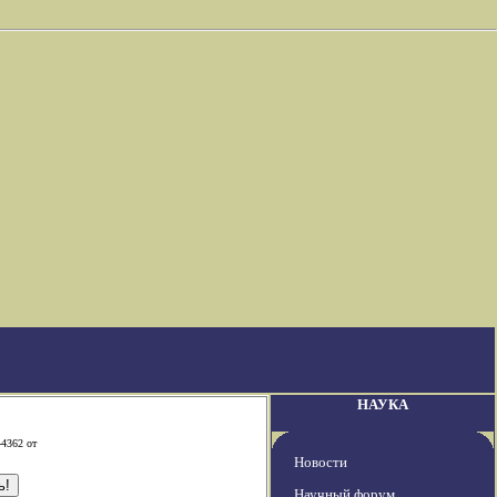
НАУКА
-4362 от
Новости
Научный форум