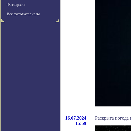
Фотоархив
Все фотоматериалы
16.07.2024
Раскрыта погода 
15:59