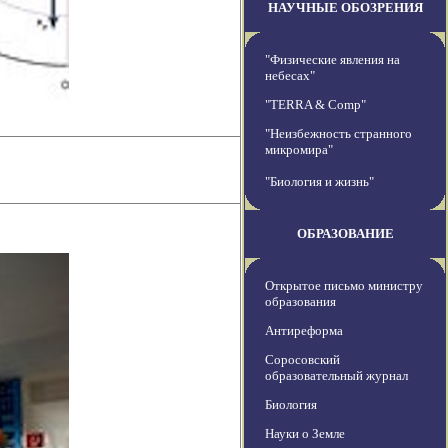
НАУЧНЫЕ ОБОЗРЕНИЯ
"Физические явления на
небесах"
"TERRA & Comp"
"Неизбежность странного
микромира"
"Биология и жизнь"
ОБРАЗОВАНИЕ
Открытое письмо министру
образования
Антиреформа
Соросовский
образовательный журнал
Биология
Науки о Земле