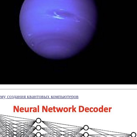
му создания квантовых компьютеров