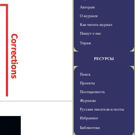
Авторам
О журнале
Как читать журнал
Пишут о нас
Тираж
РЕСУРСЫ
Поиск
Проекты
Посещаемость
Журналы
Русские писатели и поэты
Избранное
Библиотеки