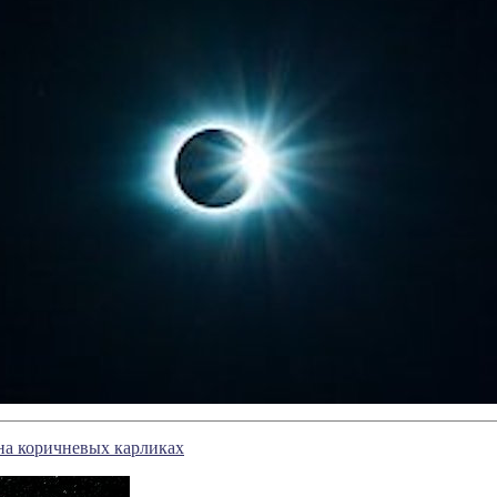
на коричневых карликах