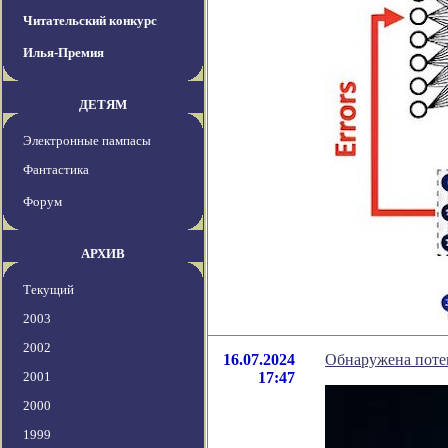
Читательский конкурс
Илья-Премия
ДЕТЯМ
Электронные пампасы
Фантастика
Форум
АРХИВ
Текущий
2003
2002
16.07.2024
Обнаружена потен
2001
17:47
2000
1999