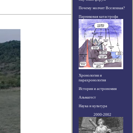
Почему молчит Вселенная?
Парниковая катастрофа
Хронология и
парахронология
История и астрономия
Альмагест
Наука и культура
2000-2002