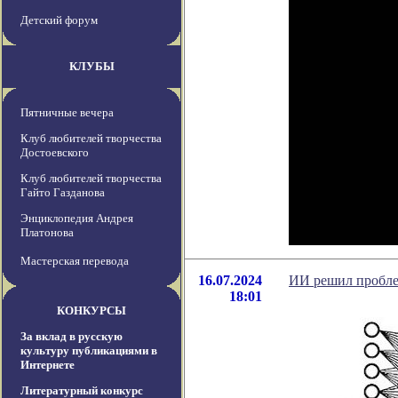
Детский форум
КЛУБЫ
Пятничные вечера
Клуб любителей творчества
Достоевского
Клуб любителей творчества
Гайто Газданова
Энциклопедия Андрея
Платонова
Мастерская перевода
16.07.2024
ИИ решил пробле
18:01
КОНКУРСЫ
За вклад в русскую
культуру публикациями в
Интернете
Литературный конкурс