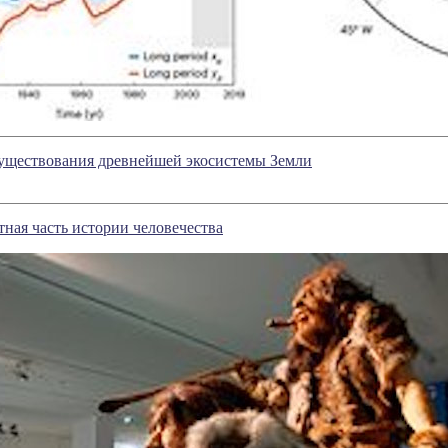
существования древнейшей экосистемы Земли
тная часть истории человечества