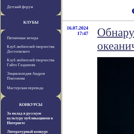
Детский форум
КЛУБЫ
16.07.2024
Обнару
17:47
Пятничные вечера
океани
Клуб любителей творчества
Достоевского
Клуб любителей творчества
Гайто Газданова
Энциклопедия Андрея
Платонова
Мастерская перевода
КОНКУРСЫ
За вклад в русскую
культуру публикациями в
Интернете
Литературный конкурс