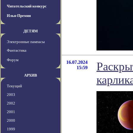
Читательский конкурс
Илья-Премия
ДЕТЯМ
Электронные пампасы
Фантастика
Форум
16.07.2024
Раскры
15:59
АРХИВ
карлик
Текущий
2003
2002
2001
2000
1999