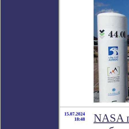
15.07.2024
NASA п
18:48