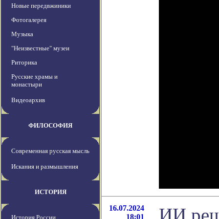
Новые передвжиники
Фотогалерея
Музыка
"Неизвестные" музеи
Риторика
Русские храмы и
монастыри
Видеоархив
ФИЛОСОФИЯ
Современная русская мысль
Искания и размышления
ИСТОРИЯ
16.07.2024
ИИ реш
18:01
История России