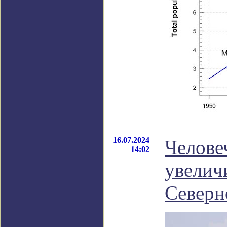
16.07.2024
Челове
14:02
увелич
Северн