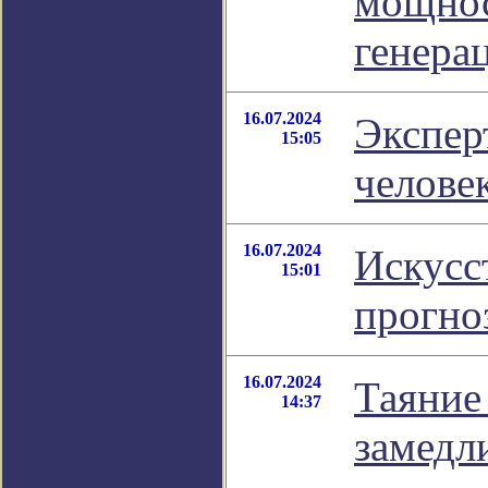
мощнос
генера
16.07.2024
Экспер
15:05
челове
16.07.2024
Искусс
15:01
прогноз
16.07.2024
Таяние
14:37
замедл