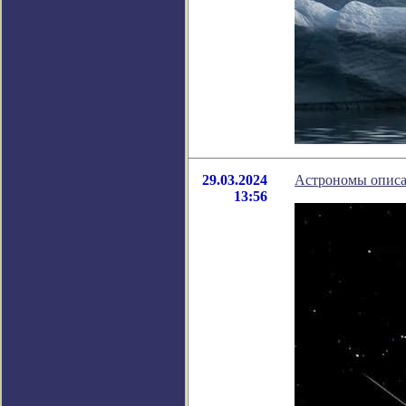
29.03.2024
Астрономы описа
13:56