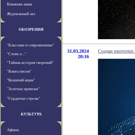
Книжная лавка
Журнальный зал
ОБОЗРЕНИЯ
"Классики и современники"
31.03.2024
Создан прототип 
"Слово о..."
20:16
"Тайная история творений"
"Книга писем"
"Кошачий ящик"
"Золотые прииски"
"Сердитые стрелы"
КУЛЬТУРА
Афиша