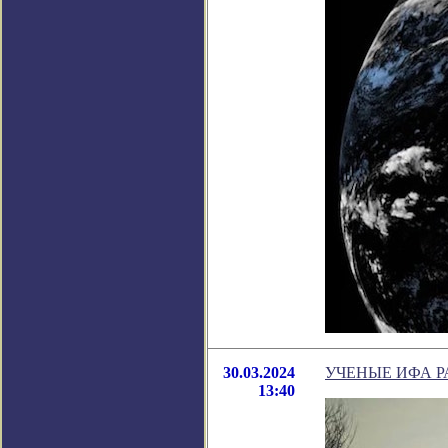
30.03.2024
УЧЕНЫЕ ИФА Р
13:40