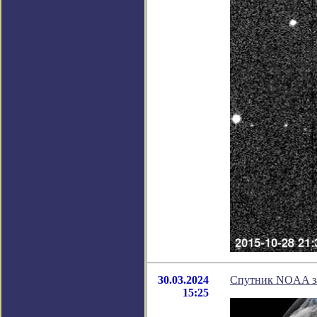
30.03.2024
Спутник NOAA за
15:25