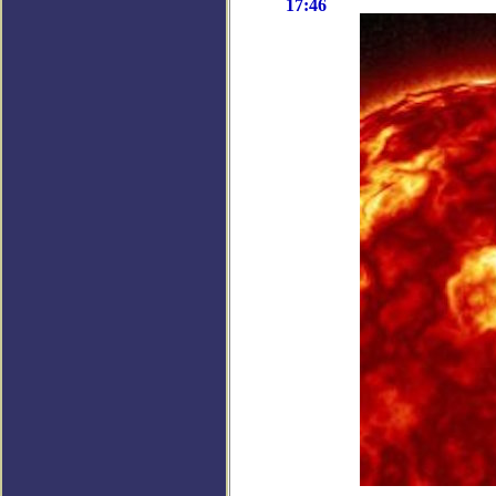
17:46