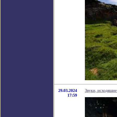
29.03.2024
Звуки, исходящие
17:59