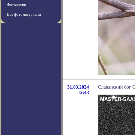
Фотоархив
Все фотоматериалы
31.03.2024
Славянский бог С
12:43