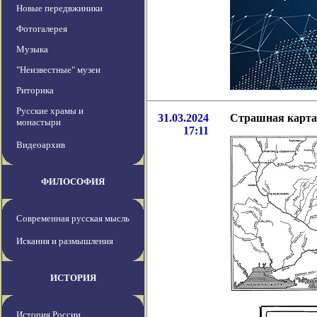
Новые передвжиники
Фотогалерея
Музыка
"Неизвестные" музеи
Риторика
Русские храмы и
31.03.2024
Страшная карта
монастыри
17:11
Видеоархив
ФИЛОСОФИЯ
Современная русская мысль
Искания и размышления
ИСТОРИЯ
История России