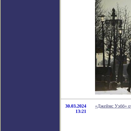
30.03.2024
«Джеймс Уэбб» от
13:21