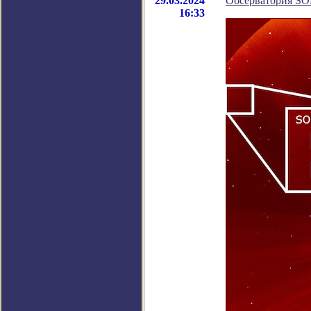
29.03.2024
Обсерватория SO
16:33