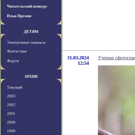
Читательский конкурс
Илья-Премия
ДЕТЯМ
Электронные пампасы
Фантастика
31.03.2024
Ученые сфотограф
Форум
12:54
АРХИВ
Текущий
2003
2002
2001
2000
1999