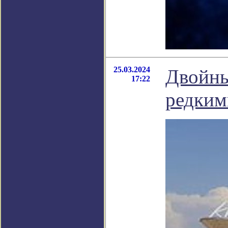
25.03.2024
Двойны
17:22
редким