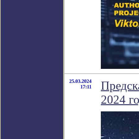
25.03.2024
Предск
17:11
2024 г