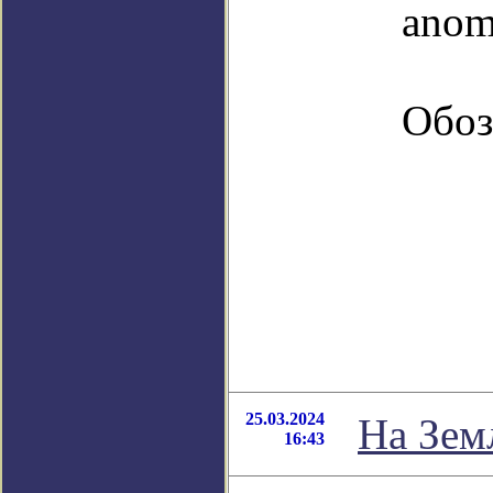
anom
Обоз
25.03.2024
На Зем
16:43