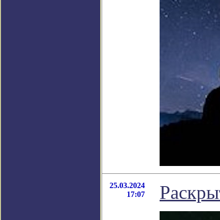
25.03.2024
Раскрыт
17:07