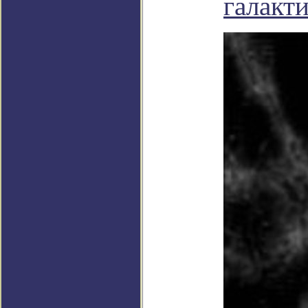
галакт