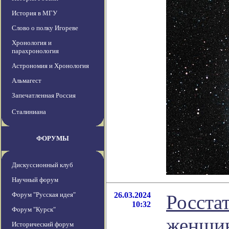
История в МГУ
Слово о полку Игореве
Хронология и
парахронология
Астрономия и Хронология
Альмагест
Запечатленная Россия
Сталиниана
ФОРУМЫ
Дискуссионный клуб
Научный форум
Форум "Русская идея"
26.03.2024
Росстат
10:32
Форум "Курск"
женщин
Исторический форум