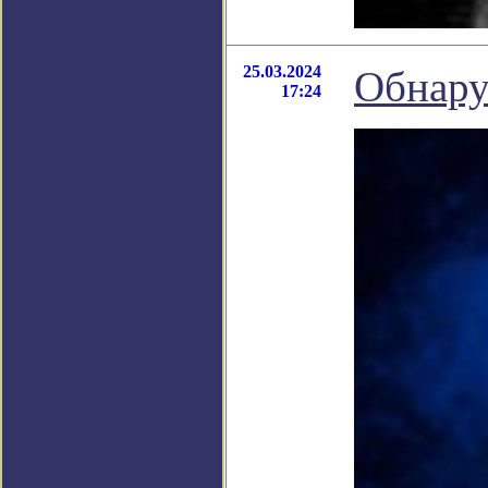
25.03.2024
Обнару
17:24