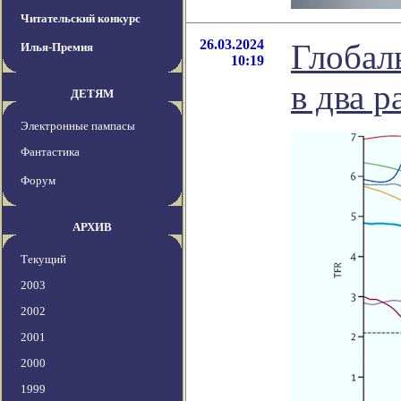
Читательский конкурс
26.03.2024
Глобал
Илья-Премия
10:19
в два р
ДЕТЯМ
Электронные пампасы
Фантастика
Форум
АРХИВ
Текущий
2003
2002
2001
2000
1999