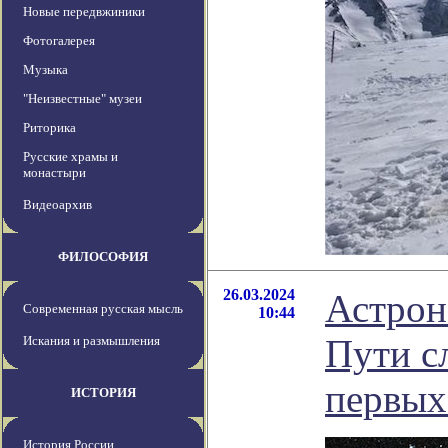
Новые передвжиники
Фотогалерея
Музыка
"Неизвестные" музеи
Риторика
Русские храмы и
монастыри
Видеоархив
ФИЛОСОФИЯ
26.03.2024
Астрон
Современная русская мысль
10:44
Пути с
Искания и размышления
первых
ИСТОРИЯ
История России