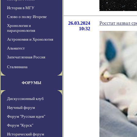
История в МГУ
Слово о полку Игореве
26.03.2024
Росстат назвал с
Хронология и
10:32
парахронология
Астрономия и Хронология
Альмагест
Запечатленная Россия
Сталиниана
ФОРУМЫ
Дискуссионный клуб
Научный форум
Форум "Русская идея"
Форум "Курск"
Исторический форум