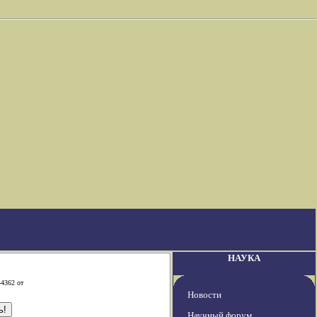
НАУКА
-4362 от
Новости
Научный форум