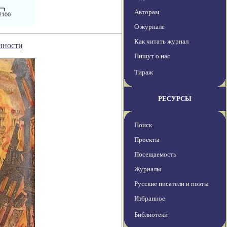
Авторам
О журнале
Как читать журнал
енности
Пишут о нас
Тираж
РЕСУРСЫ
Поиск
Проекты
Посещаемость
Журналы
Русские писатели и поэты
Избранное
Библиотеки