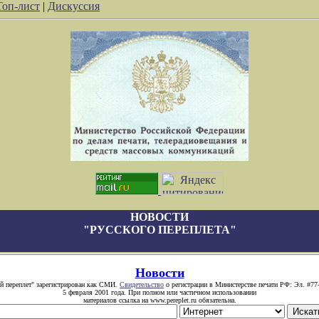
Топ-лист
|
Дискуссия
НОВОСТИ
"РУССКОГО ПЕРЕПЛЕТА"
Новости
й переплет" зарегистрирован как СМИ.
Свидетельство
о регистрации в Министерстве печати РФ: Эл. #77
5 февраля 2001 года. При полном или частичном использовании
материалов ссылка на www.pereplet.ru обязательна.