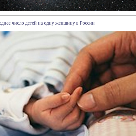
реднее число детей на одну женщину в России