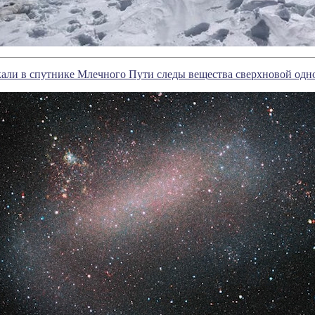
ли в спутнике Млечного Пути следы вещества сверхновой одно