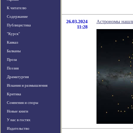
К читателю
Содержание
26.03.2024
Астрономы нашли
Публицистика
11:28
"Курск"
Кавказ
Балканы
Проза
Поэзия
Драматургия
Искания и размышления
Критика
Сомнения и споры
Новые книги
У нас в гостях
Издательство