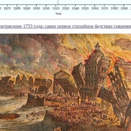
летрясение 1755 года: самое первое стихийное бедствие соврем