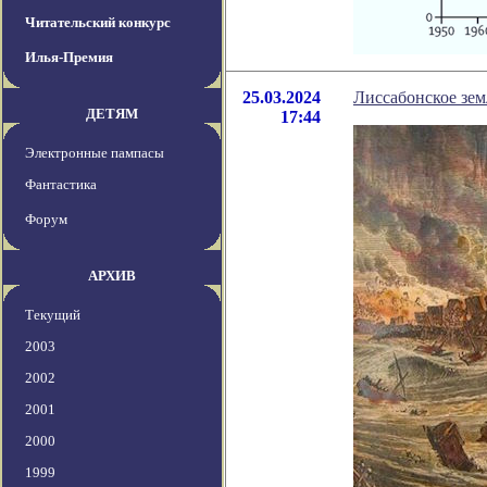
Читательский конкурс
Илья-Премия
25.03.2024
Лиссабонское зем
ДЕТЯМ
17:44
Электронные пампасы
Фантастика
Форум
АРХИВ
Текущий
2003
2002
2001
2000
1999