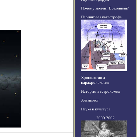
Почему молчит Вселенная?
Парниковая катастрофа
Хронология и
парахронология
История и астрономия
Альмагест
Наука и культура
2000-2002