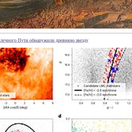
Млечного Пути обнаружили древнюю звезду