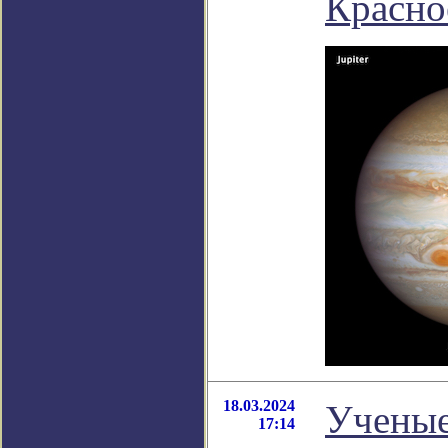
Красно
18.03.2024
Ученые
17:14