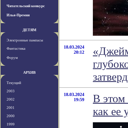
Читательский конкурс
Илья-Премия
ДЕТЯМ
Электронные пампасы
18.03.2024
«Джейм
Фантастика
20:12
Форум
глубок
АРХИВ
затвер
Текущий
2003
18.03.2024
В этом 
2002
19:59
как ее
2001
2000
1999