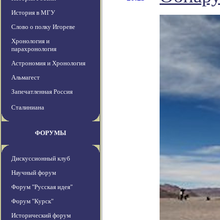
История в МГУ
Слово о полку Игореве
Хронология и
парахронология
Астрономия и Хронология
Альмагест
Запечатленная Россия
Сталиниана
ФОРУМЫ
Дискуссионный клуб
Научный форум
Форум "Русская идея"
Форум "Курск"
Исторический форум