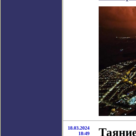
18.03.2024
Таяние
18:49