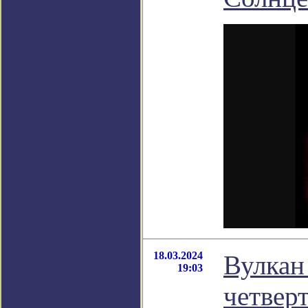
18.03.2024
Вулкан
19:03
четверт