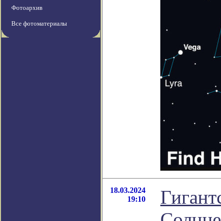
Фотоархив
Все фотоматериалы
18.03.2024
Гигант
19:10
Солнце