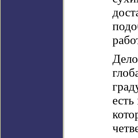
дост
подо
рабо
Дело
глоб
град
есть
кото
четв