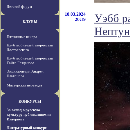
Детский форум
18.03.2024
Уэбб р
20:19
КЛУБЫ
Нептун
Пятничные вечера
Клуб любителей творчества
Достоевского
Клуб любителей творчества
Гайто Газданова
Энциклопедия Андрея
Платонова
Мастерская перевода
КОНКУРСЫ
За вклад в русскую
культуру публикациями в
Интернете
Литературный конкурс