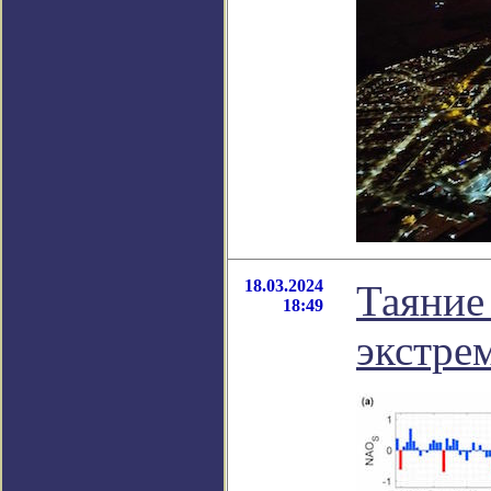
18.03.2024
Таяние
18:49
экстре