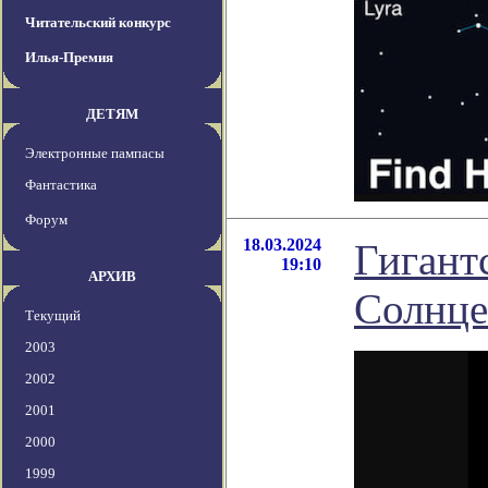
Читательский конкурс
Илья-Премия
ДЕТЯМ
Электронные пампасы
Фантастика
Форум
18.03.2024
Гигант
19:10
АРХИВ
Солнце
Текущий
2003
2002
2001
2000
1999