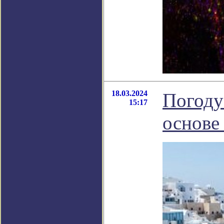
18.03.2024
Погоду
15:17
основе