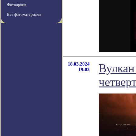
Фотоархив
Все фотоматериалы
18.03.2024
Вулкан
19:03
четверт