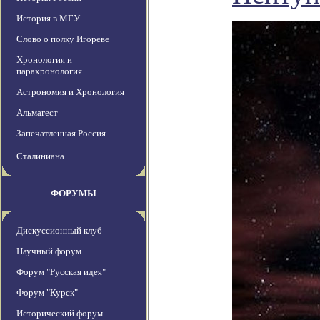
История в МГУ
Слово о полку Игореве
Хронология и
парахронология
Астрономия и Хронология
Альмагест
Запечатленная Россия
Сталиниана
ФОРУМЫ
Дискуссионный клуб
Научный форум
Форум "Русская идея"
Форум "Курск"
Исторический форум