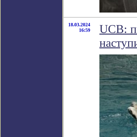
18.03.2024
UCB: п
16:59
наступ