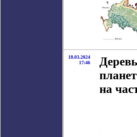
18.03.2024
Деревь
17:46
планет
на час