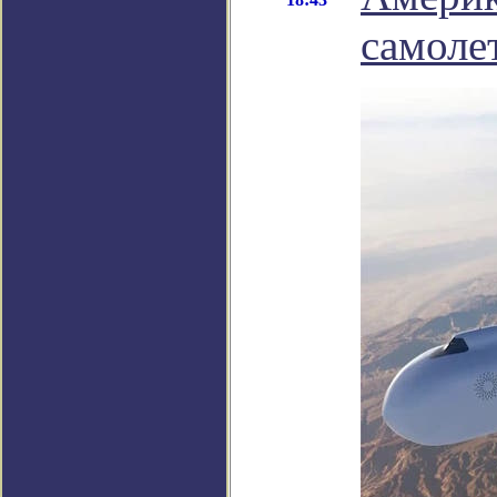
самоле