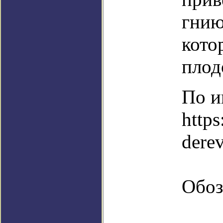
гнию
кото
плод
По и
https
dere
Обоз