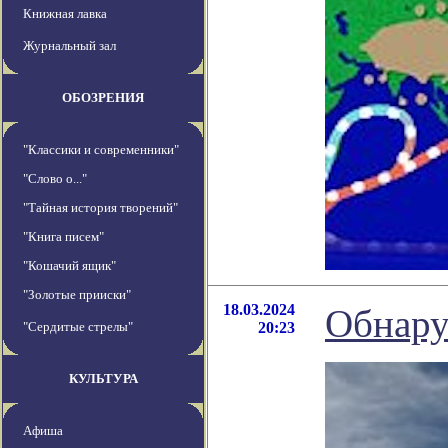
Книжная лавка
Журнальный зал
ОБОЗРЕНИЯ
"Классики и современники"
"Слово о..."
"Тайная история творений"
"Книга писем"
"Кошачий ящик"
"Золотые прииски"
18.03.2024
Обнару
"Сердитые стрелы"
20:23
КУЛЬТУРА
Афиша