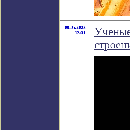
09.05.2023
Ученые
13:51
строен