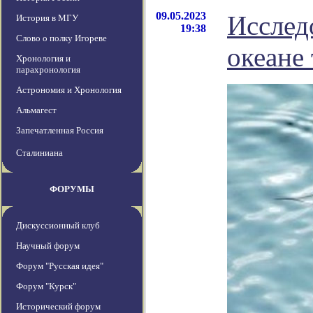
09.05.2023
Исслед
История в МГУ
19:38
Слово о полку Игореве
океане
Хронология и
парахронология
Астрономия и Хронология
Альмагест
Запечатленная Россия
Сталиниана
ФОРУМЫ
Дискуссионный клуб
Научный форум
Форум "Русская идея"
Форум "Курск"
Исторический форум