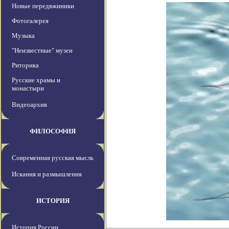
Новые передвжиники
Фотогалерея
Музыка
"Неизвестные" музеи
Риторика
Русские храмы и
монастыри
Видеоархив
ФИЛОСОФИЯ
Современная русская мысль
Искания и размышления
ИСТОРИЯ
История России