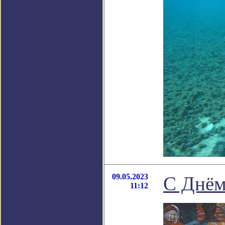
09.05.2023
С Днём
11:12