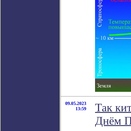
09.05.2023
Так ки
13:59
Днём П