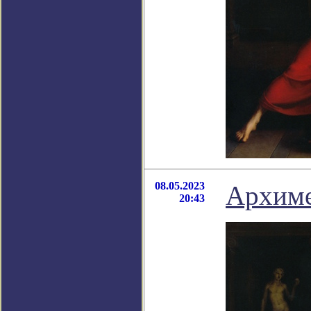
08.05.2023
Архиме
20:43