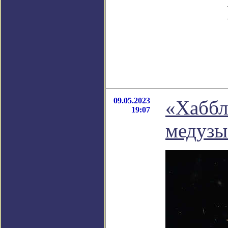
09.05.2023
«Хаббл
19:07
медузы