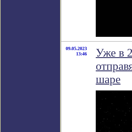
09.05.2023
Уже в 
13:46
отправ
шаре