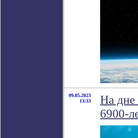
09.05.2023
На дне
13:33
6900-л