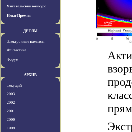
Читательский конкурс
Илья-Премия
ДЕТЯМ
Электронные пампасы
Фантастика
Акти
Форум
взор
АРХИВ
прод
Текущий
клас
2003
2002
прям
2001
2000
Экст
1999