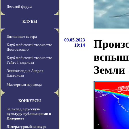
Детский форум
КЛУБЫ
Пятничные вечера
09.05.2023
Произ
Клуб любителей творчества
19:14
Достоевского
вспышк
Клуб любителей творчества
Гайто Газданова
Земли 
Энциклопедия Андрея
Платонова
Мастерская перевода
КОНКУРСЫ
За вклад в русскую
культуру публикациями в
Интернете
Литературный конкурс