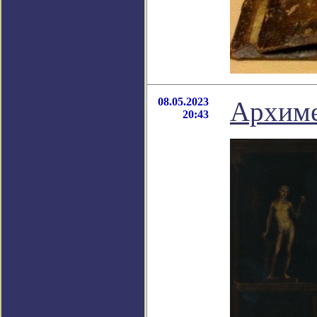
08.05.2023
Архиме
20:43