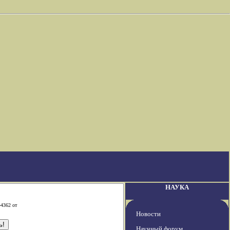
НАУКА
-4362 от
Новости
Научный форум