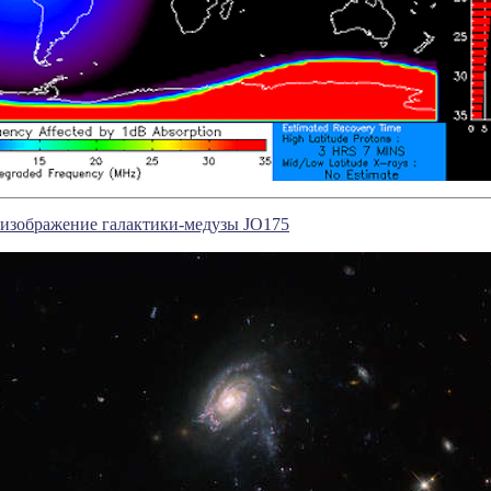
 изображение галактики-медузы JO175