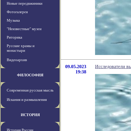
Новые передвжиники
Фотогалерея
Музыка
"Неизвестные" музеи
Риторика
Русские храмы и
монастыри
Видеоархив
09.05.2023
Исследователи вы
19:38
ФИЛОСОФИЯ
Современная русская мысль
Искания и размышления
ИСТОРИЯ
История России