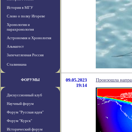
История в МГУ
Слово о полку Игореве
Хронология и
парахронология
Астрономия и Хронология
Альмагест
Запечатленная Россия
Сталиниана
ФОРУМЫ
09.05.2023
Произошла напра
19:14
Дискуссионный клуб
Научный форум
Форум "Русская идея"
Форум "Курск"
Исторический форум