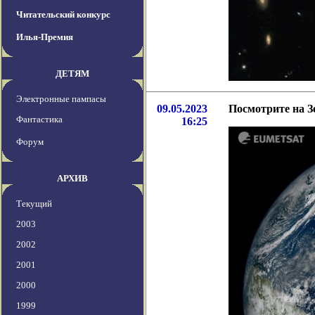
Читательский конкурс
Илья-Премия
ДЕТЯМ
Электронные пампасы
09.05.2023
Посмотрите на З
Фантастика
16:25
Форум
АРХИВ
Текущий
2003
2002
2001
2000
1999