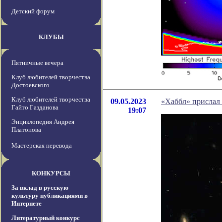
Детский форум
КЛУБЫ
Пятничные вечера
Клуб любителей творчества
Достоевского
Клуб любителей творчества
09.05.2023
«Хаббл» прислал
Гайто Газданова
19:07
Энциклопедия Андрея
Платонова
Мастерская перевода
КОНКУРСЫ
За вклад в русскую
культуру публикациями в
Интернете
Литературный конкурс