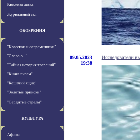
Книжная лавка
Журнальный зал
ОБОЗРЕНИЯ
"Классики и современники"
"Слово о..."
09.05.2023
Исследователи вы
19:38
"Тайная история творений"
"Книга писем"
"Кошачий ящик"
"Золотые прииски"
"Сердитые стрелы"
КУЛЬТУРА
Афиша