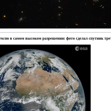
емлю в самом высоком разрешении: фото сделал спутник тре