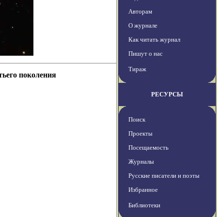
Авторам
О журнале
Как читать журнал
Пишут о нас
Тираж
тьего поколения
РЕСУРСЫ
Поиск
Проекты
Посещаемость
Журналы
Русские писатели и поэты
Избранное
Библиотеки