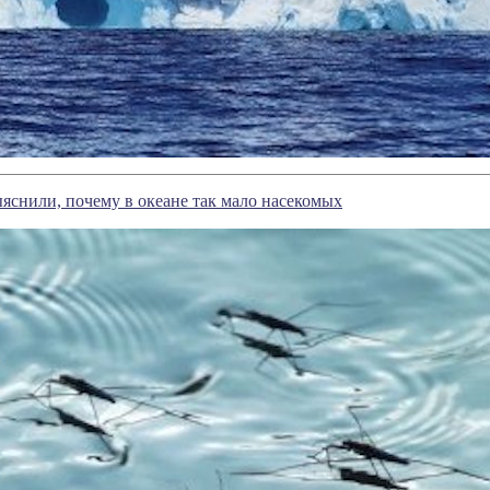
яснили, почему в океане так мало насекомых