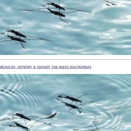
яснили, почему в океане так мало насекомых