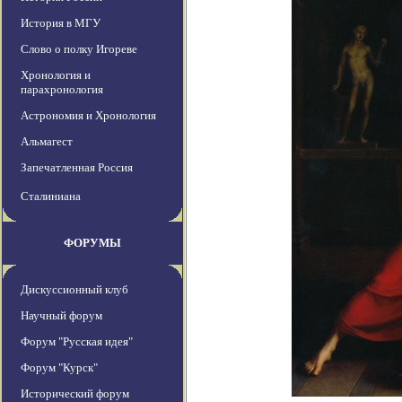
История в МГУ
Слово о полку Игореве
Хронология и
парахронология
Астрономия и Хронология
Альмагест
Запечатленная Россия
Сталиниана
ФОРУМЫ
Дискуссионный клуб
Научный форум
Форум "Русская идея"
Форум "Курск"
Исторический форум