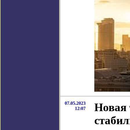
07.05.2023
Новая 
12:07
стабил