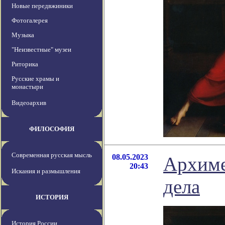
Новые передвжиники
Фотогалерея
Музыка
"Неизвестные" музеи
Риторика
Русские храмы и
монастыри
Видеоархив
ФИЛОСОФИЯ
Современная русская мысль
08.05.2023
Архиме
20:43
Искания и размышления
дела
ИСТОРИЯ
История России