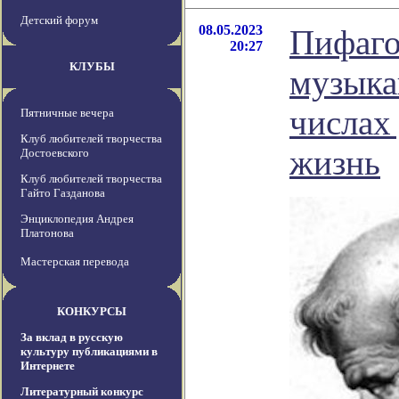
Детский форум
08.05.2023
Пифаго
20:27
КЛУБЫ
музыка
числах
Пятничные вечера
Клуб любителей творчества
жизнь
Достоевского
Клуб любителей творчества
Гайто Газданова
Энциклопедия Андрея
Платонова
Мастерская перевода
КОНКУРСЫ
За вклад в русскую
культуру публикациями в
Интернете
Литературный конкурс