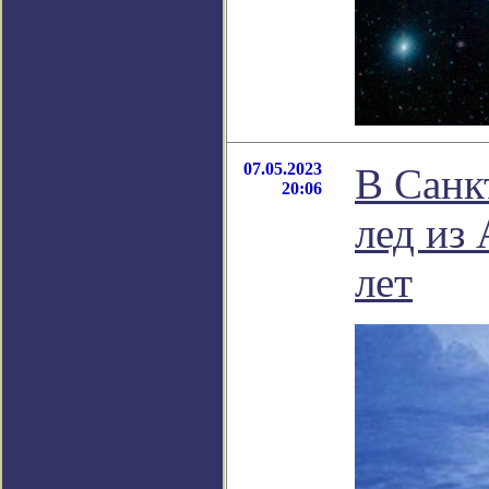
07.05.2023
В Санк
20:06
лед из
лет