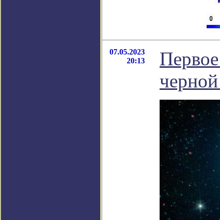
07.05.2023
Первое
20:13
черной