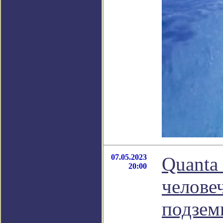
07.05.2023
Quanta
20:00
человеч
подзем