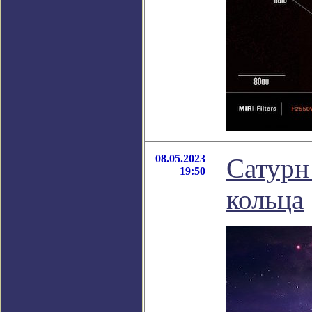
08.05.2023
Сатурн
19:50
кольца