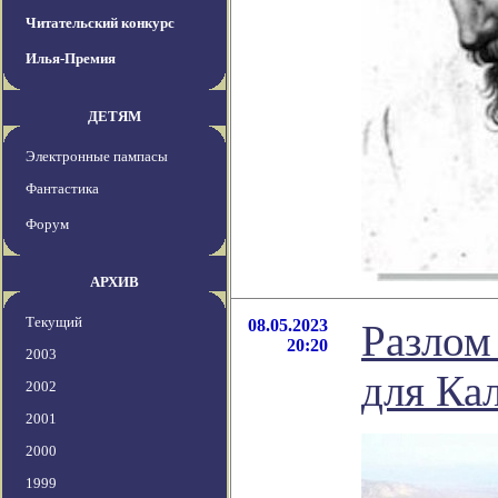
Читательский конкурс
Илья-Премия
ДЕТЯМ
Электронные пампасы
Фантастика
Форум
АРХИВ
Текущий
08.05.2023
Разлом
20:20
2003
для Ка
2002
2001
2000
1999