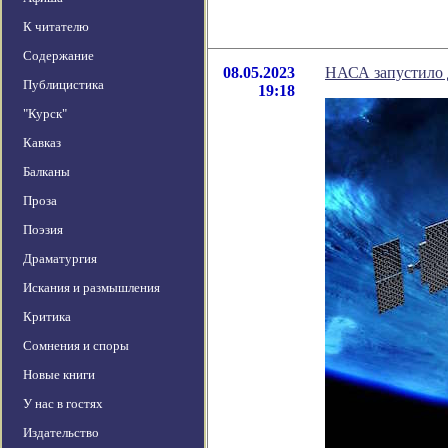
К читателю
Содержание
08.05.2023
НАСА запустило 
Публицистика
19:18
"Курск"
Кавказ
Балканы
Проза
Поэзия
Драматургия
Искания и размышления
Критика
Сомнения и споры
Новые книги
У нас в гостях
Издательство