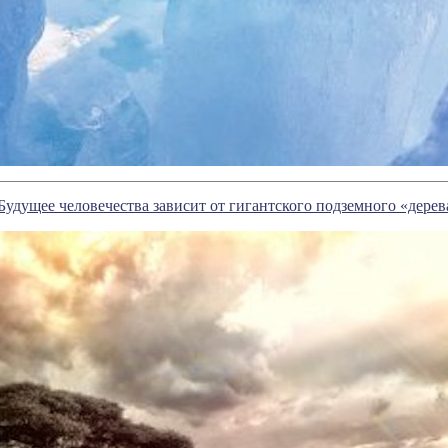
 Будущее человечества зависит от гигантского подземного «дерев