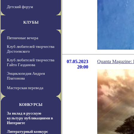
Детский форум
КЛУБЫ
Пятничные вечера
Клуб любителей творчества
Достоевского
Клуб любителей творчества
07.05.2023
Quanta Magazine:
Гайто Газданова
20:00
Энциклопедия Андрея
Платонова
Мастерская перевода
КОНКУРСЫ
За вклад в русскую
культуру публикациями в
Интернете
Литературный конкурс