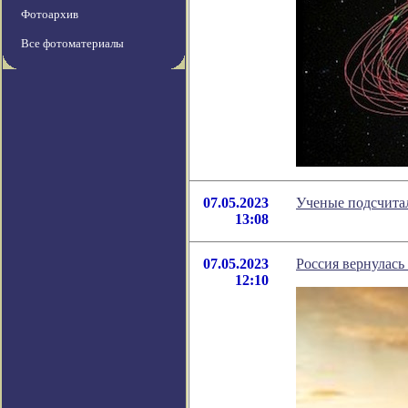
Фотоархив
Все фотоматериалы
07.05.2023
Ученые подсчитал
13:08
07.05.2023
Россия вернулась
12:10