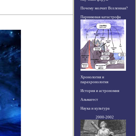
Почему молчит Вселенная?
Парниковая катастрофа
Хронология и
парахронология
История и астрономия
Альмагест
Наука и культура
2000-2002