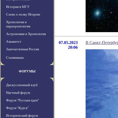
История в МГУ
Слово о полку Игореве
Хронология и
парахронология
Астрономия и Хронология
Альмагест
07.05.2023
В Санкт-Петербур
20:06
Запечатленная Россия
Сталиниана
ФОРУМЫ
Дискуссионный клуб
Научный форум
Форум "Русская идея"
Форум "Курск"
Исторический форум