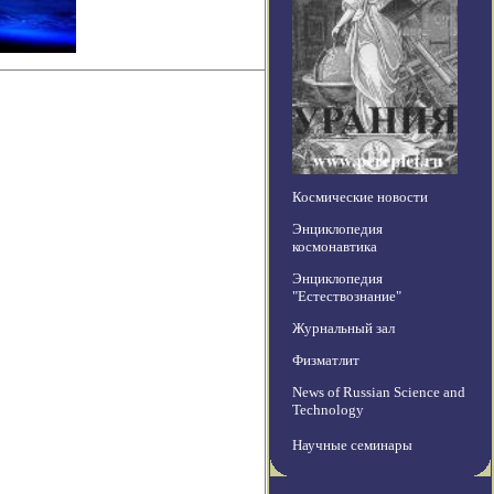
Космические новости
Энциклопедия
космонавтика
Энциклопедия
"Естествознание"
Журнальный зал
Физматлит
News of Russian Science and
Technology
Научные семинары