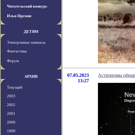
Читательский конкурс
Илья-Премия
ДЕТЯМ
Электронные пампасы
Фантастика
Форум
07.05.2023
Астрономы обнару
АРХИВ
13:27
Текущий
2003
2002
2001
2000
1999