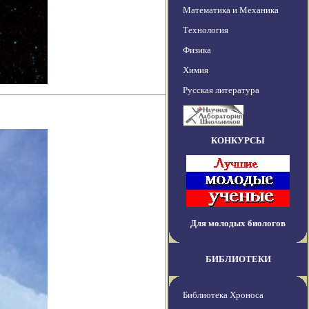
Математика и Механика
Технология
Физика
Химия
Русская литература
КОНКУРСЫ
Для молодых биологов
БИБЛИОТЕКИ
Библиотека Хроноса