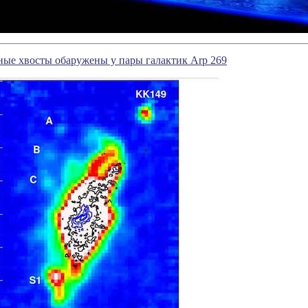
ые хвосты обаружены у пары галактик Arp 269