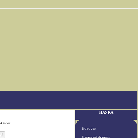
НАУКА
-4362 от
Новости
Научный форум