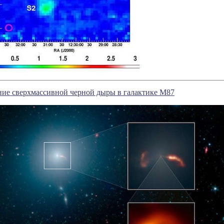
ние сверхмассивной черной дыры в галактике M87