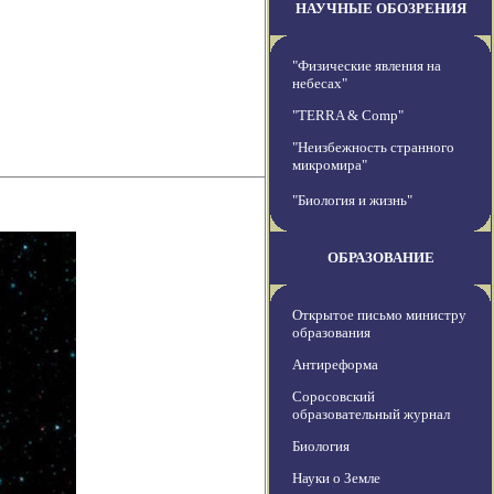
НАУЧНЫЕ ОБОЗРЕНИЯ
"Физические явления на
небесах"
"TERRA & Comp"
"Неизбежность странного
микромира"
"Биология и жизнь"
ОБРАЗОВАНИЕ
Открытое письмо министру
образования
Антиреформа
Соросовский
образовательный журнал
Биология
Науки о Земле