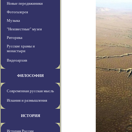
Новые передвжиники
Фотогалерея
Музыка
"Неизвестные" музеи
Риторика
Русские храмы и
монастыри
Видеоархив
ФИЛОСОФИЯ
Современная русская мысль
Искания и размышления
ИСТОРИЯ
История России