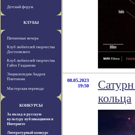
Детский форум
КЛУБЫ
Пятничные вечера
Клуб любителей творчества
Достоевского
Клуб любителей творчества
Гайто Газданова
Энциклопедия Андрея
Платонова
08.05.2023
Сатурн
19:50
Мастерская перевода
кольца
КОНКУРСЫ
За вклад в русскую
культуру публикациями в
Интернете
Литературный конкурс