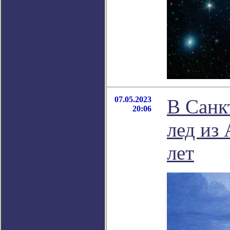
07.05.2023
В Санк
20:06
лед из
лет