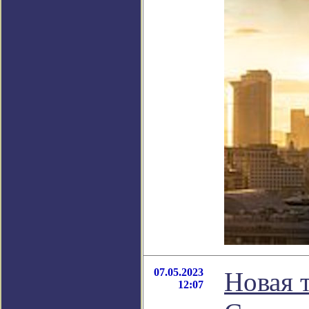
07.05.2023
Новая 
12:07