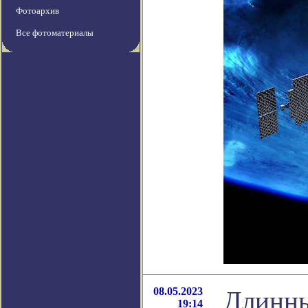
Фотоархив
Все фотоматериалы
08.05.2023
Длинны
19:14