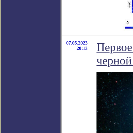
07.05.2023
Первое
20:13
черной