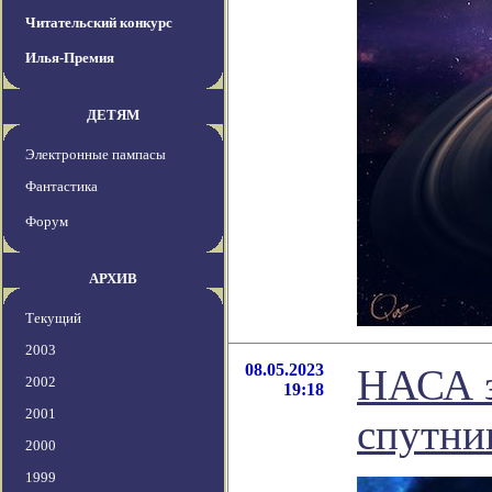
Читательский конкурс
Илья-Премия
ДЕТЯМ
Электронные пампасы
Фантастика
Форум
АРХИВ
Текущий
2003
08.05.2023
НАСА з
2002
19:18
2001
спутни
2000
1999