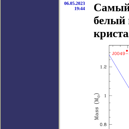
06.05.2023
Самый
19:44
белый 
криста