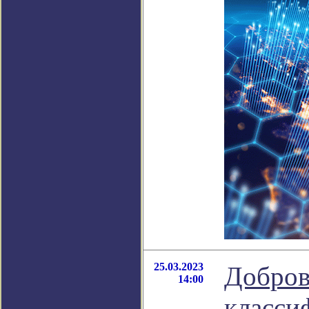
25.03.2023
Добров
14:00
класси