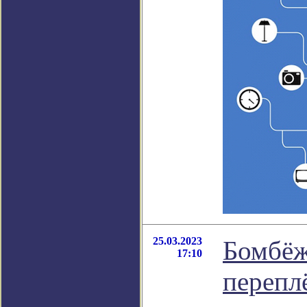
25.03.2023
Бомбёж
17:10
перепл