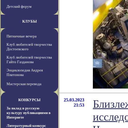
Детский форум
КЛУБЫ
Пятничные вечера
Клуб любителей творчества
Достоевского
Клуб любителей творчества
Гайто Газданова
Энциклопедия Андрея
Платонова
Мастерская перевода
25.03.2023
КОНКУРСЫ
Близле
21:53
За вклад в русскую
культуру публикациями в
исслед
Интернете
Литературный конкурс