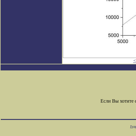
<
Если Вы хотите
Редк