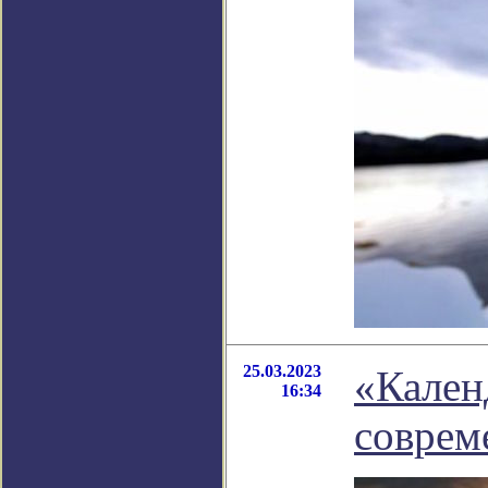
25.03.2023
«Кален
16:34
соврем