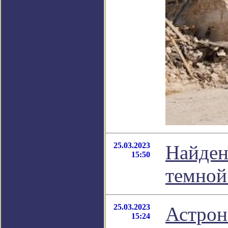
25.03.2023
Найден
15:50
темной
25.03.2023
Астрон
15:24