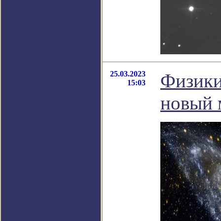
25.03.2023
Физики
15:03
новый 