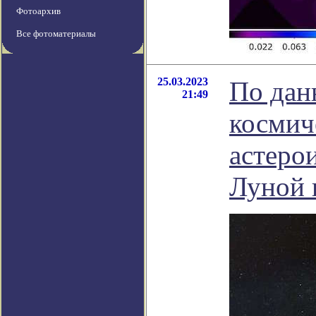
Фотоархив
Все фотоматериалы
25.03.2023
По дан
21:49
космич
астеро
Луной в