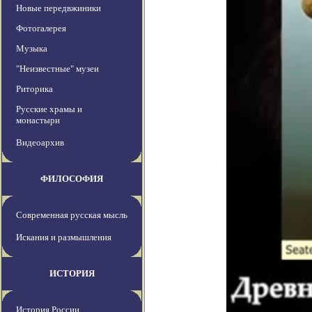
Новые передвжиники
Фотогалерея
Музыка
"Неизвестные" музеи
Риторика
Русские храмы и
монастыри
Видеоархив
ФИЛОСОФИЯ
Современная русская мысль
Искания и размышления
ИСТОРИЯ
История России