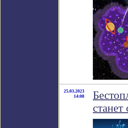
25.03.2023
Бестоп
14:08
станет 