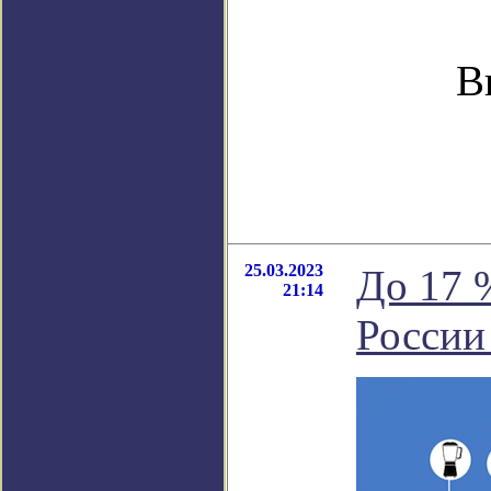
В
25.03.2023
До 17 
21:14
России