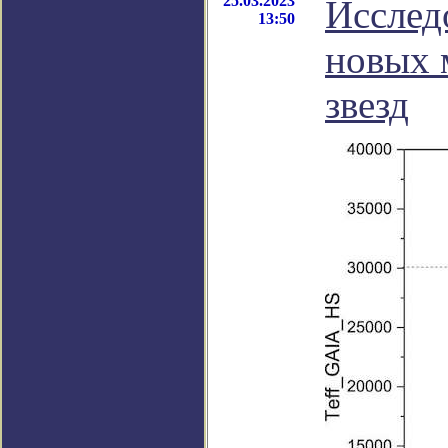
25.03.2023
Исслед
13:50
новых 
звезд