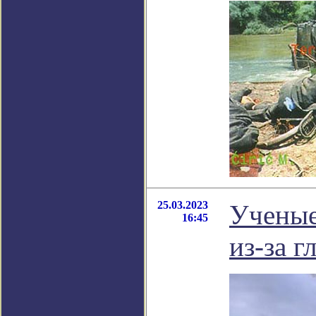
25.03.2023
Ученые
16:45
из-за 