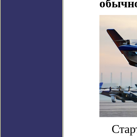
обычно
Стар