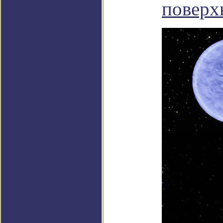
поверх