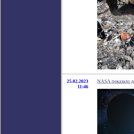
25.02.2023
NASA показало дв
11:46