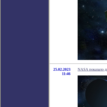
25.02.2023
NASA показало дв
11:46