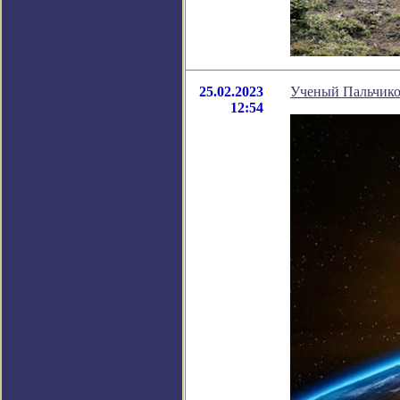
25.02.2023
Ученый Пальчиков
12:54