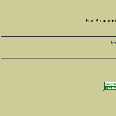
Если Вы хотите
Редк