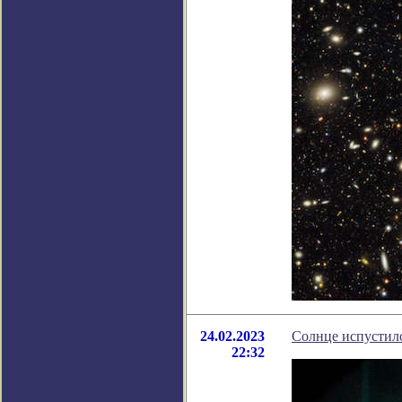
24.02.2023
Солнце испустил
22:32