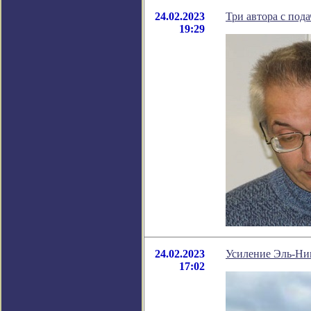
24.02.2023
Три автора с под
19:29
24.02.2023
Усиление Эль-Нин
17:02