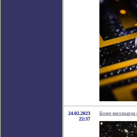
24.02.2023
Более миллиарда 
22:37