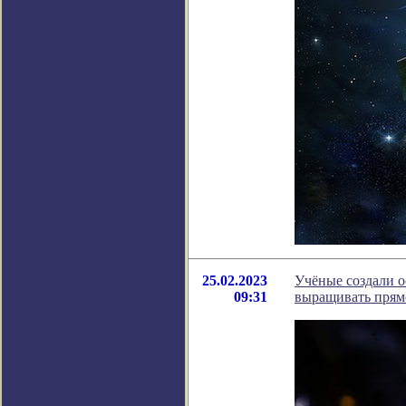
25.02.2023
Учёные создали о
09:31
выращивать прям