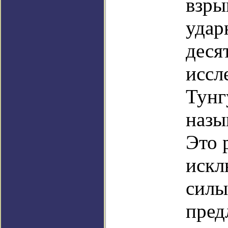
взры
удар
деся
иссл
Тунг
назы
Это 
искл
силы
пред