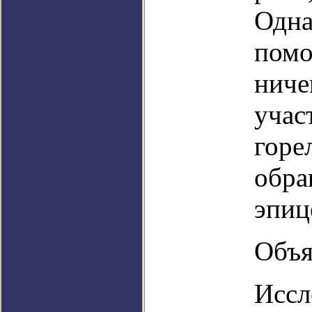
Одна
помо
ниче
учас
горе
обра
эпиц
Объя
Иссл