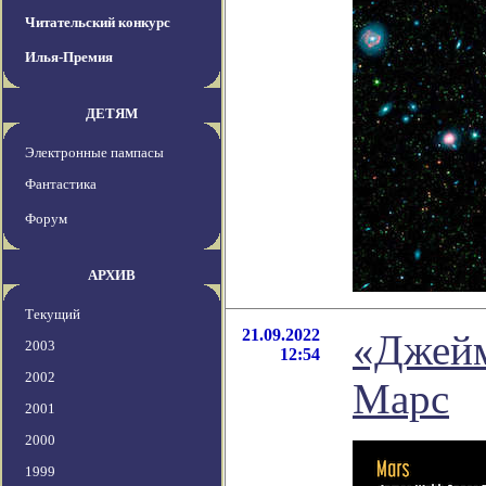
Читательский конкурс
Илья-Премия
ДЕТЯМ
Электронные пампасы
Фантастика
Форум
АРХИВ
Текущий
21.09.2022
«Джейм
2003
12:54
2002
Марс
2001
2000
1999