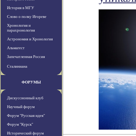
История в МГУ
Слово о полку Игореве
Хронология и
парахронология
Астрономия и Хронология
Альмагест
Запечатленная Россия
Сталиниана
ФОРУМЫ
Дискуссионный клуб
Научный форум
Форум "Русская идея"
Форум "Курск"
Исторический форум