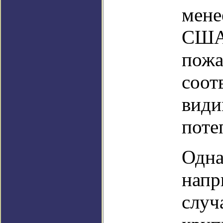
мене
США 
пожа
соот
види
поте
Одна
напр
случ