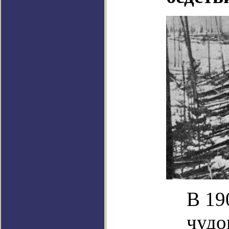
В 19
чудо