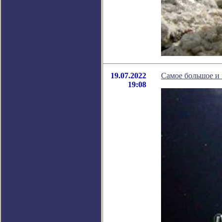
19.07.2022
Самое большое и 
19:08