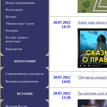
Новые передвжиники
Фотогалерея
Музыка
20.07.2022
Арии таки жили н
"Неизвестные" музеи
14:35
Риторика
Русские храмы и
монастыри
Видеоархив
ФИЛОСОФИЯ
Современная русская мысль
20.07.2022
"Неужели открыти
Искания и размышления
14:02
20.07.2022
Ты охотник или п
ИСТОРИЯ
13:58
История России