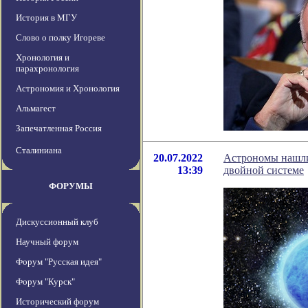
История в МГУ
Слово о полку Игореве
Хронология и
парахронология
Астрономия и Хронология
Альмагест
Запечатленная Россия
Сталиниана
20.07.2022
Астрономы нашли
13:39
двойной системе
ФОРУМЫ
Дискуссионный клуб
Научный форум
Форум "Русская идея"
Форум "Курск"
Исторический форум