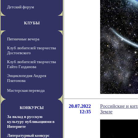
Детский форум
КЛУБЫ
Пятничные вечера
Клуб любителей творчества
Достоевского
Клуб любителей творчества
Гайто Газданова
Энциклопедия Андрея
Платонова
Мастерская перевода
20.07.2022
Российские и кит
КОНКУРСЫ
12:35
Земле
За вклад в русскую
культуру публикациями в
Интернете
Литературный конкурс