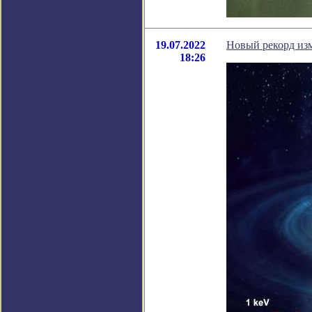
19.07.2022
Новый рекорд изм
18:26