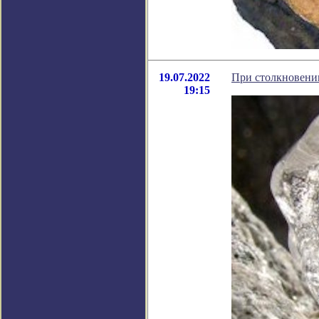
19.07.2022
При столкновении
19:15