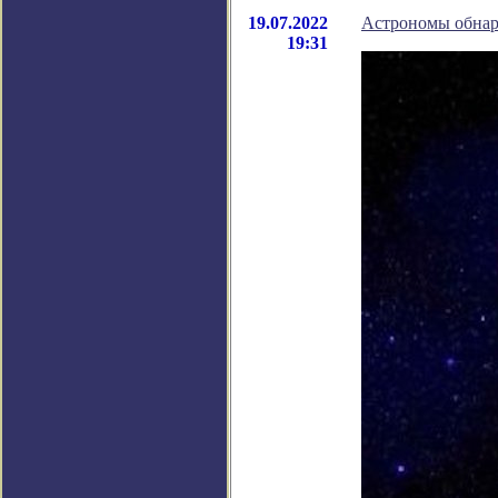
19.07.2022
Астрономы обнар
19:31