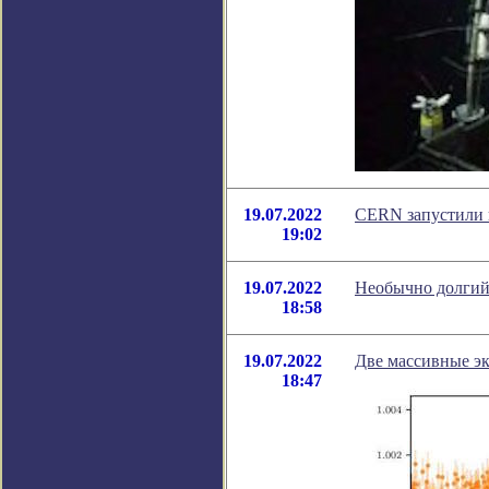
19.07.2022
CERN запустили в
19:02
19.07.2022
Необычно долгий
18:58
19.07.2022
Две массивные э
18:47