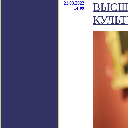
21.03.2022
ВЫСШ
14:09
КУЛЬТ