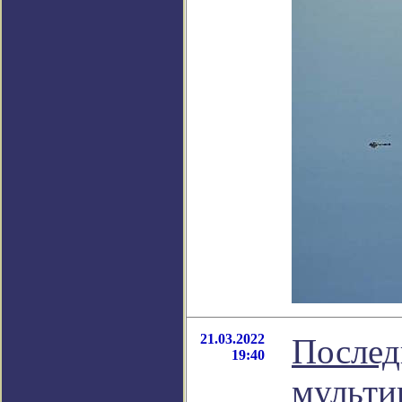
21.03.2022
Послед
19:40
мульти