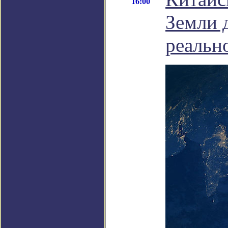
16:00
Земли 
реальн