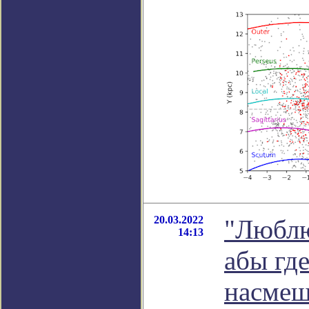
20.03.2022
"Люблю
14:13
абы гд
насмеш