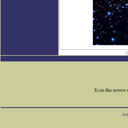
<
Если Вы хотите
Редк