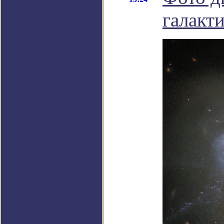
галакт