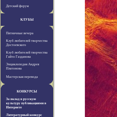
Детский форум
КЛУБЫ
Пятничные вечера
Клуб любителей творчества
Достоевского
Клуб любителей творчества
Гайто Газданова
Энциклопедия Андрея
Платонова
Мастерская перевода
КОНКУРСЫ
За вклад в русскую
культуру публикациями в
Интернете
Литературный конкурс