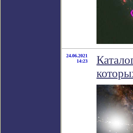
24.06.2021
Каталог
14:23
которы