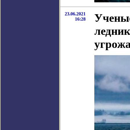
23.06.2021
Ученые
16:28
ледник
угрожа