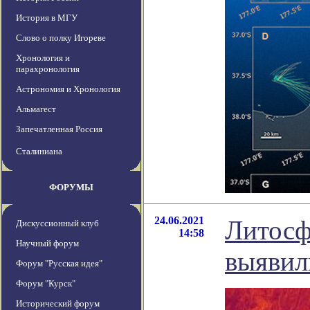
История в МГУ
Слово о полку Игореве
Хронология и
парахронология
Астрономия и Хронология
Альмагест
Запечатленная Россия
Сталиниана
ФОРУМЫ
24.06.2021
Литосф
Дискуссионный клуб
14:58
Научный форум
выявил
Форум "Русская идея"
Форум "Курск"
Исторический форум