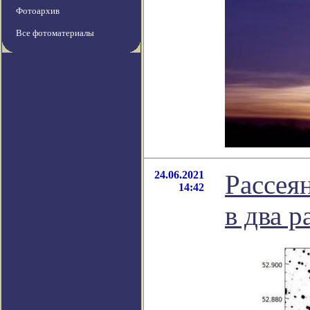
Фотоархив
Все фотоматериалы
24.06.2021
Рассея
14:42
в два р