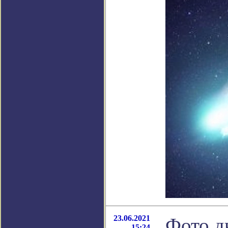
23.06.2021
Фото д
15:24