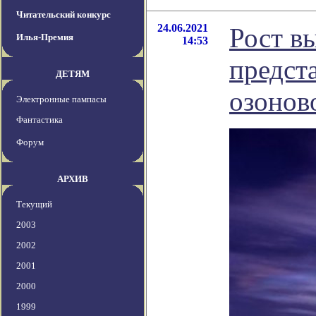
Читательский конкурс
24.06.2021
Рост в
Илья-Премия
14:53
предст
ДЕТЯМ
озонов
Электронные пампасы
Фантастика
Форум
АРХИВ
Текущий
2003
2002
2001
2000
1999