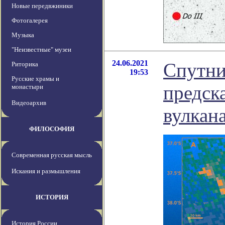
Новые передвжиники
Фотогалерея
Музыка
"Неизвестные" музеи
24.06.2021
Спутни
Риторика
19:53
Русские храмы и
предск
монастыри
Видеоархив
вулкана
ФИЛОСОФИЯ
Современная русская мысль
Искания и размышления
ИСТОРИЯ
История России