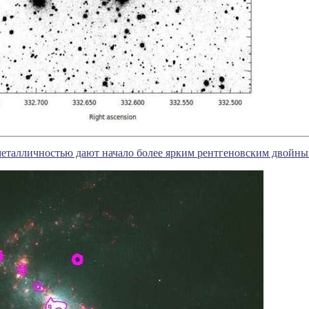
металличностью дают начало более ярким рентгеновским двойн