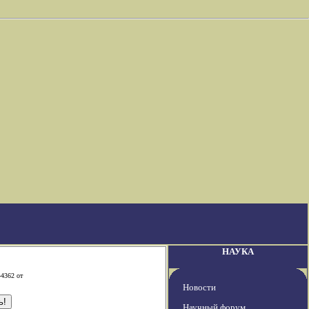
НАУКА
-4362 от
Новости
Научный форум