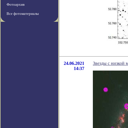
Фотоархив
Все фотоматериалы
24.06.2021
Звезды с низкой 
14:37