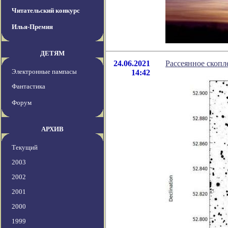
Читательский конкурс
Илья-Премия
ДЕТЯМ
24.06.2021
Рассеянное скопле
Электронные пампасы
14:42
Фантастика
Форум
АРХИВ
Текущий
2003
2002
2001
2000
1999