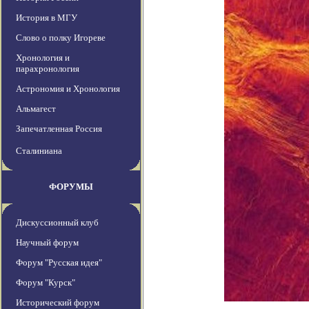
История в МГУ
Слово о полку Игореве
Хронология и
парахронология
Астрономия и Хронология
Альмагест
Запечатленная Россия
Сталиниана
ФОРУМЫ
Дискуссионный клуб
Научный форум
Форум "Русская идея"
Форум "Курск"
Исторический форум