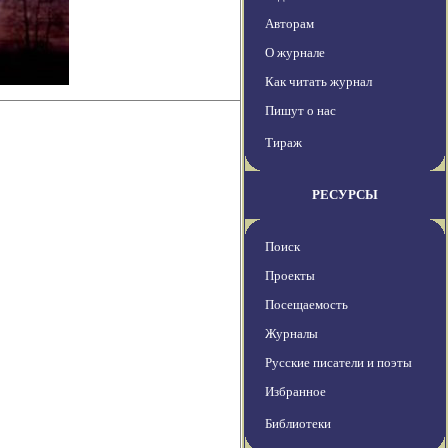
Авторам
О журнале
Как читать журнал
Пишут о нас
Тираж
РЕСУРСЫ
Поиск
Проекты
Посещаемость
Журналы
Русские писатели и поэты
Избранное
Библиотеки