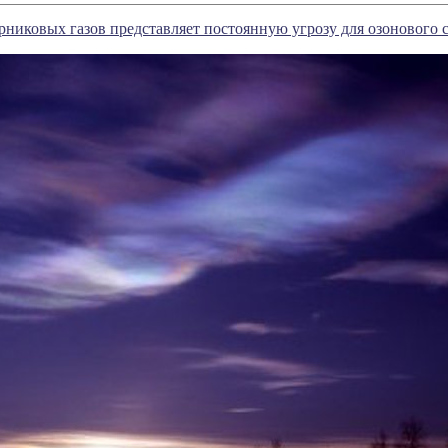
рниковых газов представляет постоянную угрозу для озонового 