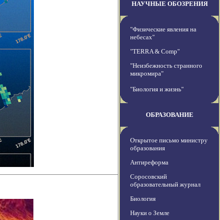
НАУЧНЫЕ ОБОЗРЕНИЯ
"Физические явления на
небесах"
"TERRA & Comp"
"Неизбежность странного
микромира"
"Биология и жизнь"
ОБРАЗОВАНИЕ
Открытое письмо министру
образования
Антиреформа
Соросовский
образовательный журнал
Биология
Науки о Земле