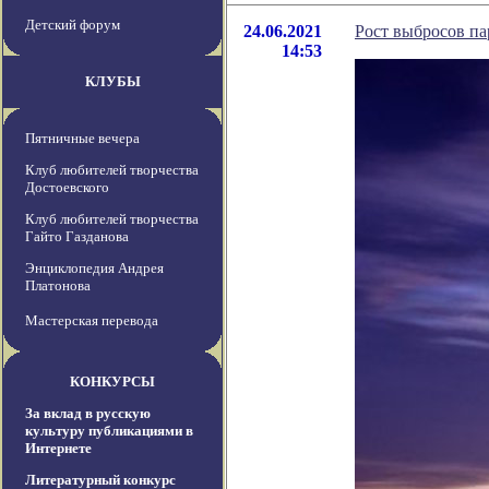
Детский форум
24.06.2021
Рост выбросов па
14:53
КЛУБЫ
Пятничные вечера
Клуб любителей творчества
Достоевского
Клуб любителей творчества
Гайто Газданова
Энциклопедия Андрея
Платонова
Мастерская перевода
КОНКУРСЫ
За вклад в русскую
культуру публикациями в
Интернете
Литературный конкурс