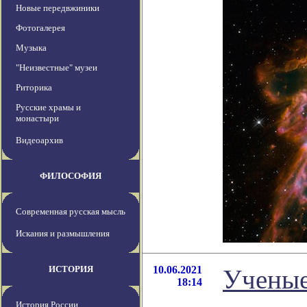
Новые передвжиники
Фотогалерея
Музыка
"Неизвестные" музеи
Риторика
Русские храмы и
монастыри
Видеоархив
ФИЛОСОФИЯ
Современная русская мысль
Искания и размышления
ИСТОРИЯ
10.06.2021
Ученые
18:14
История России