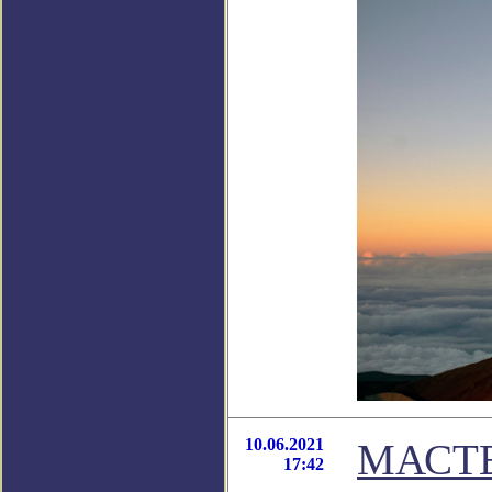
10.06.2021
МАСТЕР
17:42