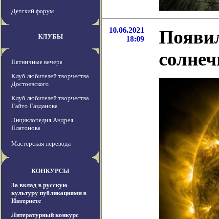
Детский форум
10.06.2021
Появил
КЛУБЫ
18:09
солнеч
Пятничные вечера
Клуб любителей творчества
Достоевского
Клуб любителей творчества
Гайто Газданова
Энциклопедия Андрея
Платонова
Мастерская перевода
КОНКУРСЫ
За вклад в русскую
культуру публикациями в
Интернете
Литературный конкурс