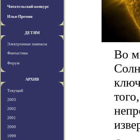
Читательский конкурс
Илья-Премия
ДЕТЯМ
Электронные пампасы
Во м
Фантастика
Форум
Солн
ключ
АРХИВ
Текущий
того
2003
непр
2002
2001
изве
2000
1999