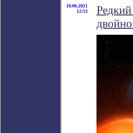
10.06.2021
Редкий
12:53
двойно