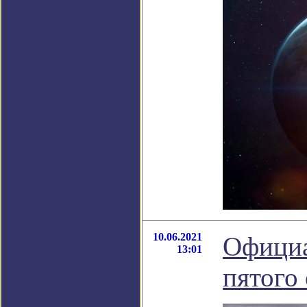
10.06.2021
Официа
13:01
пятого 