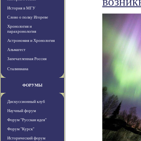
возник
История в МГУ
Слово о полку Игореве
Хронология и
парахронология
Астрономия и Хронология
Альмагест
Запечатленная Россия
Сталиниана
ФОРУМЫ
Дискуссионный клуб
Научный форум
Форум "Русская идея"
Форум "Курск"
Исторический форум