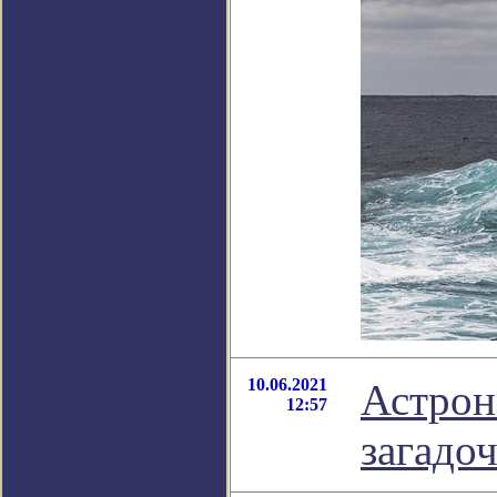
10.06.2021
Астрон
12:57
загадо