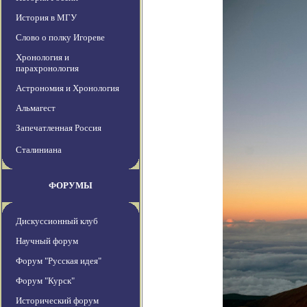
История в МГУ
Слово о полку Игореве
Хронология и
парахронология
Астрономия и Хронология
Альмагест
Запечатленная Россия
Сталиниана
ФОРУМЫ
Дискуссионный клуб
Научный форум
Форум "Русская идея"
Форум "Курск"
Исторический форум