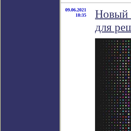
09.06.2021
Новый 
18:35
для ре