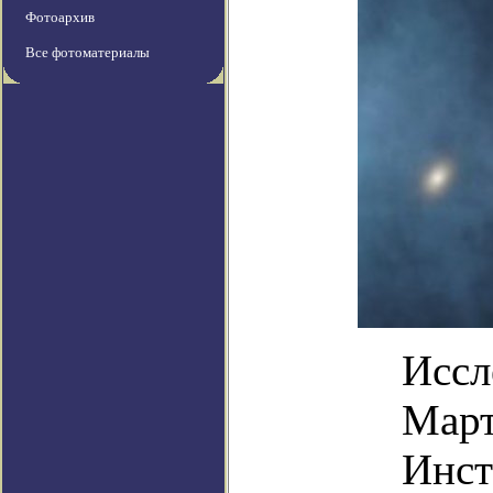
Фотоархив
Все фотоматериалы
Иссл
Март
Инст