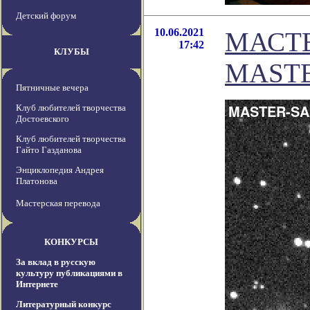
Детский форум
10.06.2021
МАСТЕР
17:42
КЛУБЫ
MASTE
Пятничные вечера
Клуб любителей творчества
Достоевского
Клуб любителей творчества
Гайто Газданова
Энциклопедия Андрея
Платонова
Мастерская перевода
КОНКУРСЫ
За вклад в русскую
культуру публикациями в
Интернете
Литературный конкурс