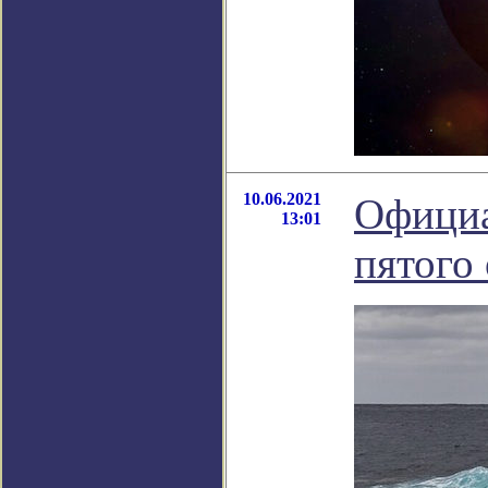
10.06.2021
Официа
13:01
пятого 