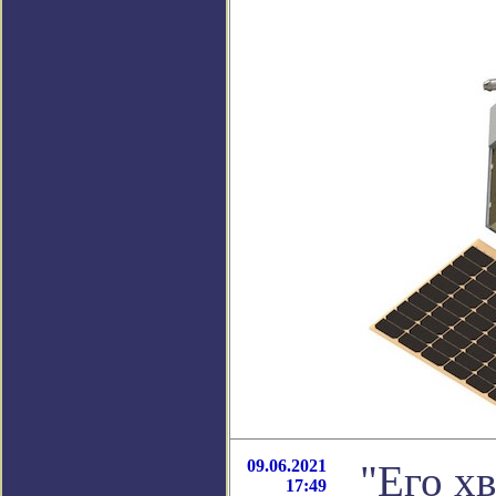
09.06.2021
"Его хв
17:49