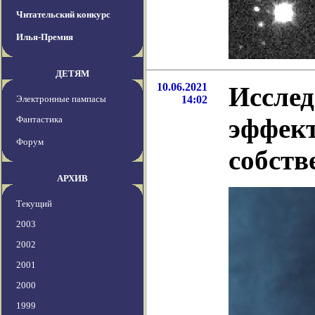
Читательский конкурс
Илья-Премия
ДЕТЯМ
10.06.2021
Исслед
Электронные пампасы
14:02
эффект
Фантастика
Форум
собств
АРХИВ
Текущий
2003
2002
2001
2000
1999