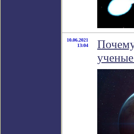
10.06.2021
Почему 
13:04
ученые