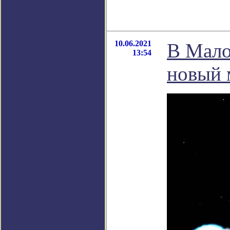
10.06.2021
В Мало
13:54
новый 