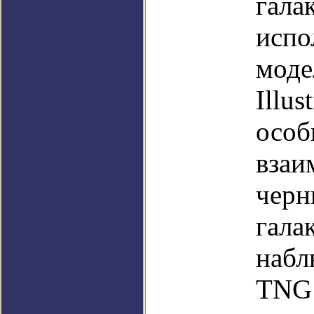
гала
испо
моде
Illu
особ
взаи
черн
гала
набл
TNG 