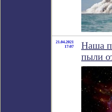
21.04.2021
Наша п
17:07
пыли о