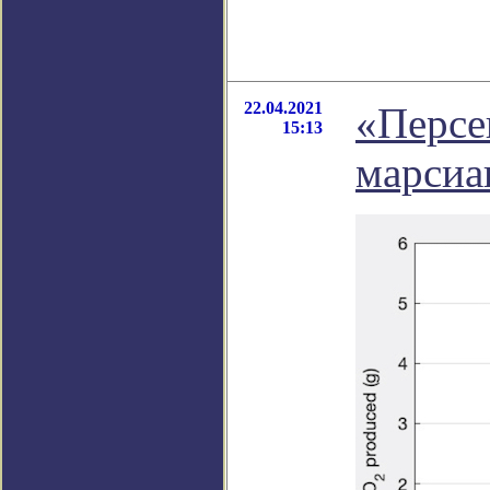
22.04.2021
«Персе
15:13
марсиа