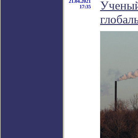
21.04.2021
Ученый
17:35
глобал