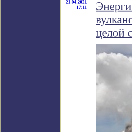
21.04.2021
Энерги
17:11
вулкан
целой 