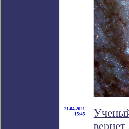
21.04.2021
Ученый
15:45
вернет