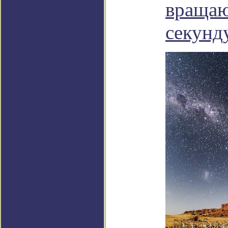
вращаю
секунд