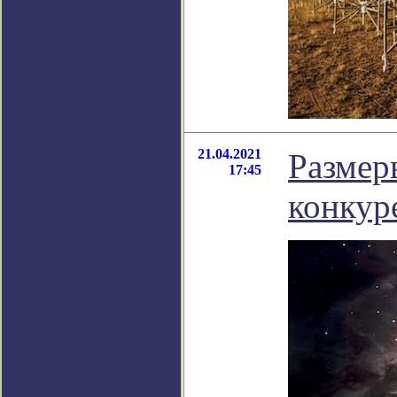
21.04.2021
Размеры
17:45
конкур