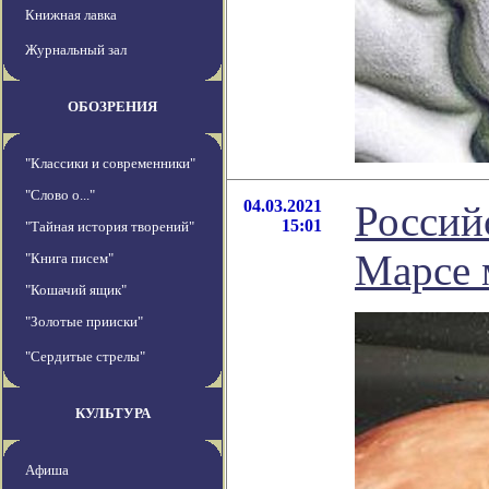
Книжная лавка
Журнальный зал
ОБОЗРЕНИЯ
"Классики и современники"
"Слово о..."
04.03.2021
Россий
15:01
"Тайная история творений"
Марсе 
"Книга писем"
"Кошачий ящик"
"Золотые прииски"
"Сердитые стрелы"
КУЛЬТУРА
Афиша