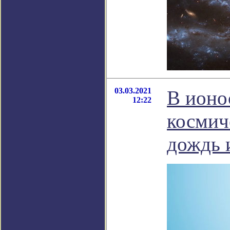
03.03.2021
В ионо
12:22
космич
дождь 