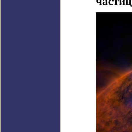
частиц