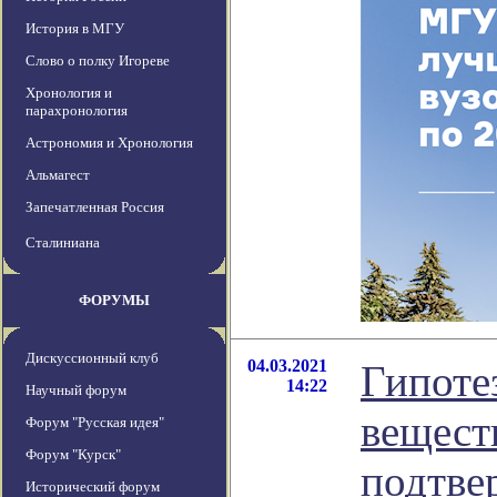
История в МГУ
Слово о полку Игореве
Хронология и
парахронология
Астрономия и Хронология
Альмагест
Запечатленная Россия
Сталиниана
ФОРУМЫ
Дискуссионный клуб
04.03.2021
Гипотез
14:22
Научный форум
вещест
Форум "Русская идея"
Форум "Курск"
подтве
Исторический форум