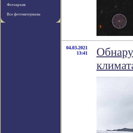
Фотоархив
Все фотоматериалы
04.03.2021
Обнару
13:41
климат