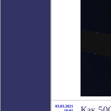
03.03.2021
Как 50
18:01