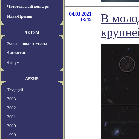
Читательский конкурс
04.03.2021
В моло
Илья-Премия
13:45
крупне
ДЕТЯМ
Электронные пампасы
Фантастика
Форум
АРХИВ
Текущий
2003
2002
2001
2000
1999