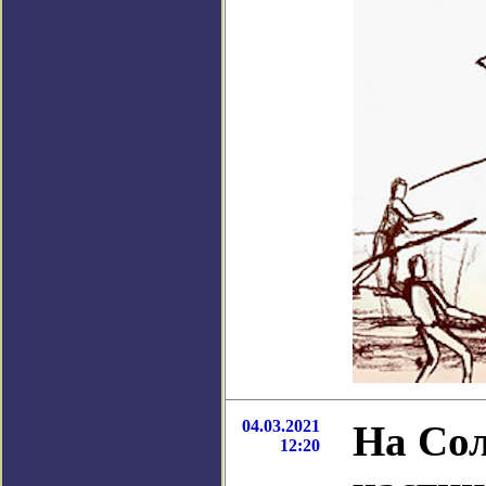
04.03.2021
На Сол
12:20