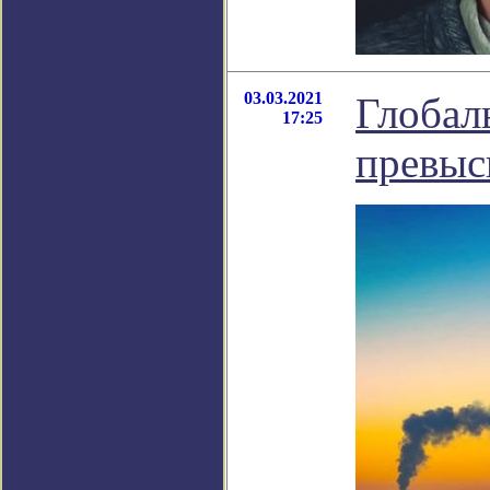
03.03.2021
Глобал
17:25
превыс