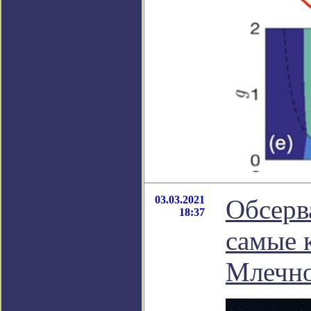
03.03.2021
Обсерв
18:37
самые 
Млечн