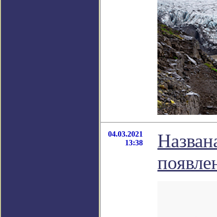
04.03.2021
Назван
13:38
появлен