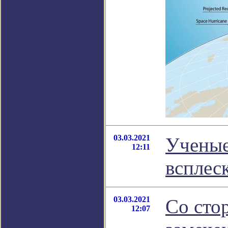
03.03.2021
Ученые
12:11
всплес
03.03.2021
Со сто
12:07