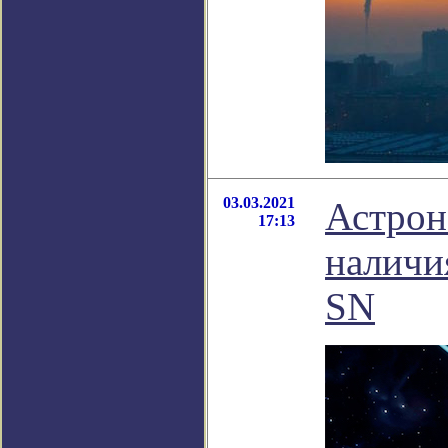
03.03.2021
Астрон
17:13
наличи
SN