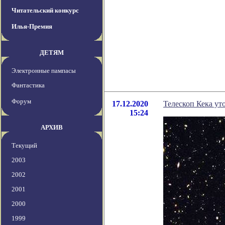
Читательский конкурс
Илья-Премия
ДЕТЯМ
Электронные пампасы
Фантастика
Форум
17.12.2020
Телескоп Кека ут
15:24
АРХИВ
Текущий
2003
2002
2001
2000
1999