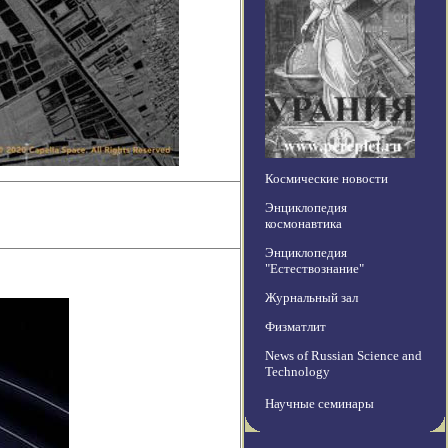
Космические новости
Энциклопедия
космонавтика
Энциклопедия
"Естествознание"
Журнальный зал
Физматлит
News of Russian Science and
Technology
Научные семинары