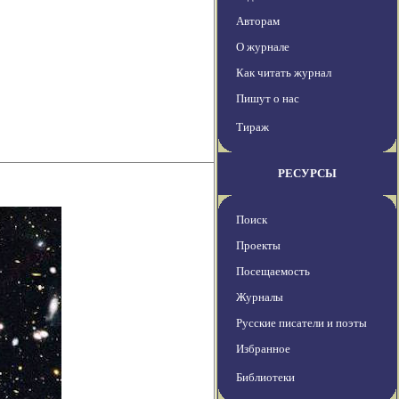
Авторам
О журнале
Как читать журнал
Пишут о нас
Тираж
РЕСУРСЫ
Поиск
Проекты
Посещаемость
Журналы
Русские писатели и поэты
Избранное
Библиотеки