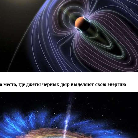
 место, где джеты черных дыр выделяют свою энергию