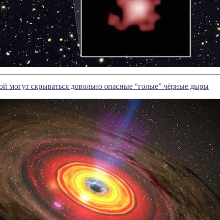
ой могут скрываться довольно опасные “голые” чёрные дыры