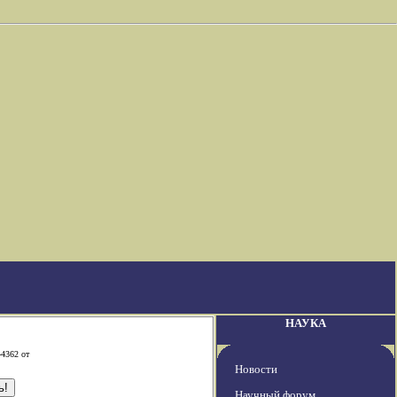
НАУКА
-4362 от
Новости
Научный форум