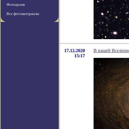
Фотоархив
Все фотоматериалы
17.12.2020
В нашей Вселенн
15:17