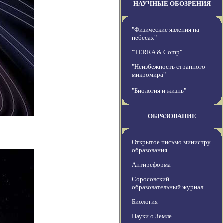
НАУЧНЫЕ ОБОЗРЕНИЯ
"Физические явления на
небесах"
"TERRA & Comp"
"Неизбежность странного
микромира"
"Биология и жизнь"
ОБРАЗОВАНИЕ
Открытое письмо министру
образования
Антиреформа
Соросовский
образовательный журнал
Биология
Науки о Земле