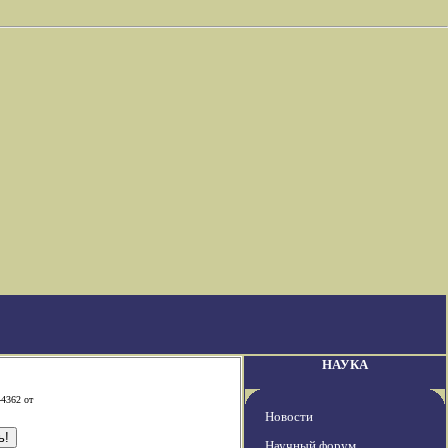
НАУКА
-4362 от
Новости
Научный форум