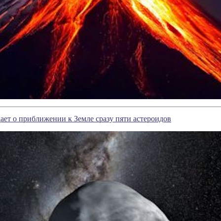
ет о приближении к Земле сразу пяти астероидов