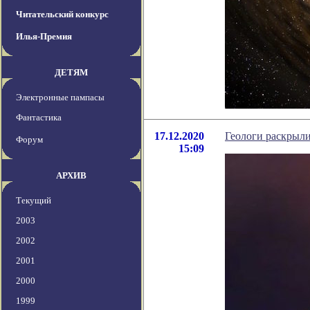
Читательский конкурс
Илья-Премия
ДЕТЯМ
Электронные пампасы
Фантастика
17.12.2020
Геологи раскрыли
Форум
15:09
АРХИВ
Текущий
2003
2002
2001
2000
1999