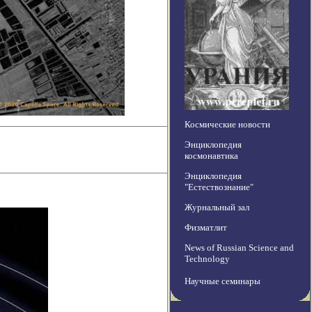
Космические новости
Энциклопедия
космонавтика
Энциклопедия
"Естествознание"
Журнальный зал
Физматлит
News of Russian Science and
Technology
Научные семинары