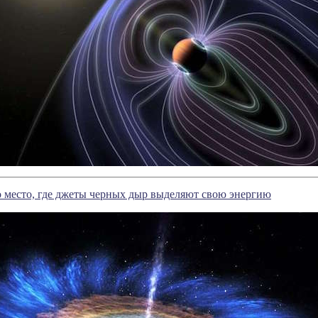
 место, где джеты черных дыр выделяют свою энергию