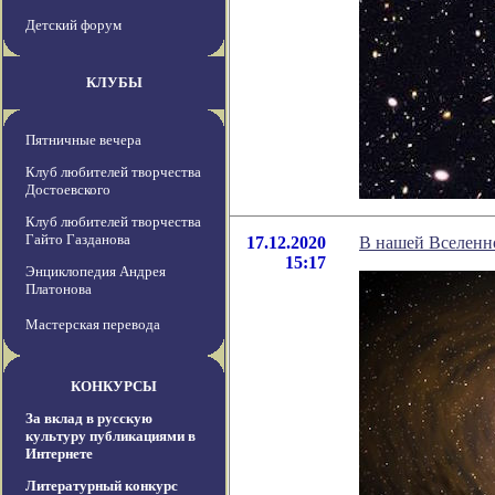
Детский форум
КЛУБЫ
Пятничные вечера
Клуб любителей творчества
Достоевского
Клуб любителей творчества
Гайто Газданова
17.12.2020
В нашей Вселенн
15:17
Энциклопедия Андрея
Платонова
Мастерская перевода
КОНКУРСЫ
За вклад в русскую
культуру публикациями в
Интернете
Литературный конкурс