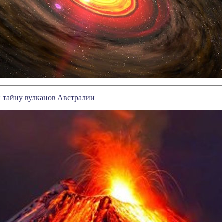
 тайну вулканов Австралии