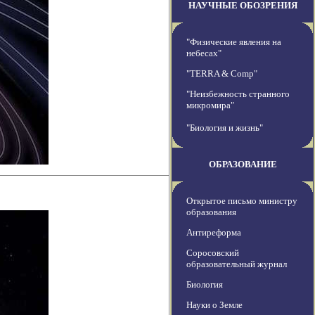
НАУЧНЫЕ ОБОЗРЕНИЯ
"Физические явления на
небесах"
"TERRA & Comp"
"Неизбежность странного
микромира"
"Биология и жизнь"
ОБРАЗОВАНИЕ
Открытое письмо министру
образования
Антиреформа
Соросовский
образовательный журнал
Биология
Науки о Земле