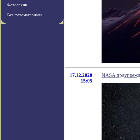
Фотоархив
Все фотоматериалы
17.12.2020
NASA прдупрежда
15:05