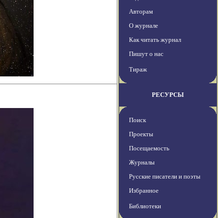
Авторам
О журнале
Как читать журнал
Пишут о нас
Тираж
РЕСУРСЫ
Поиск
Проекты
Посещаемость
Журналы
Русские писатели и поэты
Избранное
Библиотеки