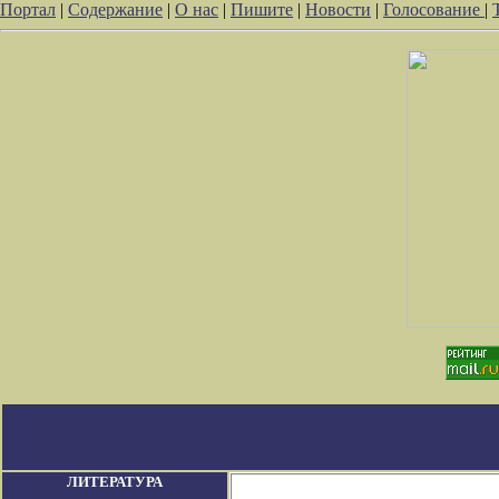
Портал
|
Содержание
|
О нас
|
Пишите
|
Новости
|
Голосование
|
ЛИТЕРАТУРА