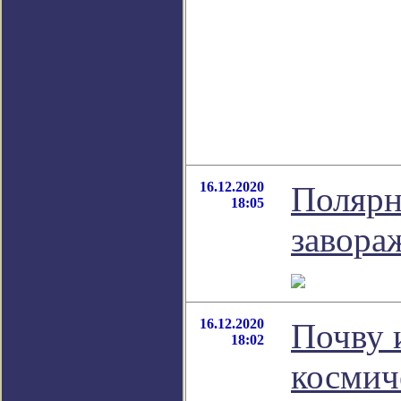
16.12.2020
Полярн
18:05
завора
16.12.2020
Почву 
18:02
космич