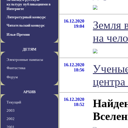
культуру публикациями в
Интернете
Литературный конкурс
16.12.2020
Земля 
Читательский конкурс
19:04
на чел
Илья-Премия
ДЕТЯМ
Электронные пампасы
16.12.2020
Ученые
Фантастика
18:56
Форум
центра
АРХИВ
16.12.2020
Найден
Текущий
18:52
2003
Вселе
2002
2001