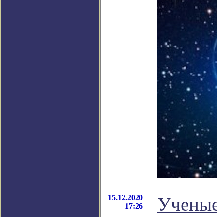
15.12.2020
Ученые
17:26