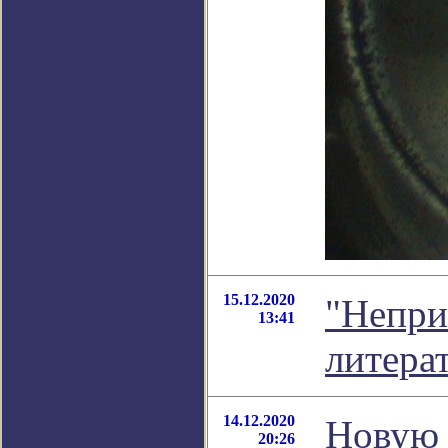
15.12.2020
"Непри
13:41
литера
14.12.2020
Новую 
20:26