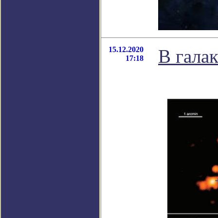
15.12.2020
В гала
17:18