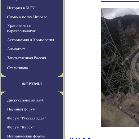
История в МГУ
Слово о полку Игореве
Хронология и
парахронология
Астрономия и Хронология
Альмагест
Запечатленная Россия
Сталиниана
ФОРУМЫ
Дискуссионный клуб
Научный форум
Форум "Русская идея"
Форум "Курск"
Исторический форум