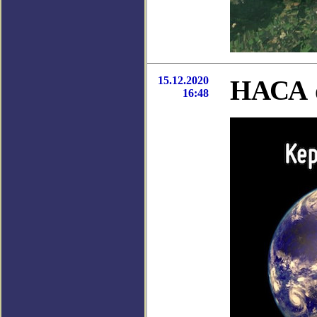
15.12.2020
НАСА о
16:48