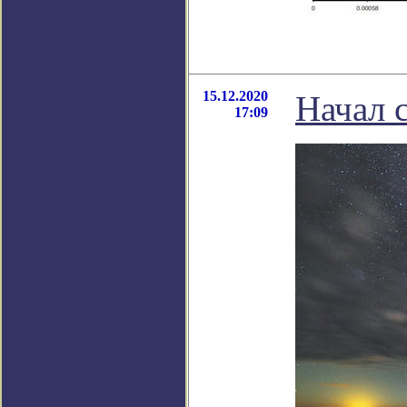
15.12.2020
Начал 
17:09