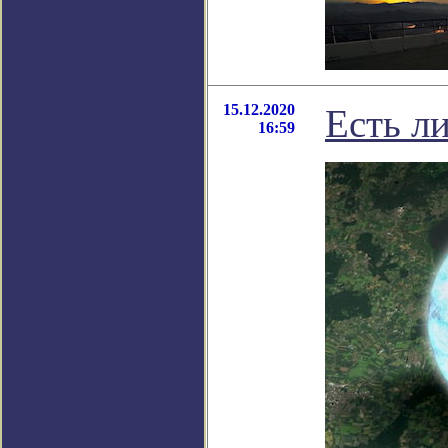
15.12.2020
Есть л
16:59