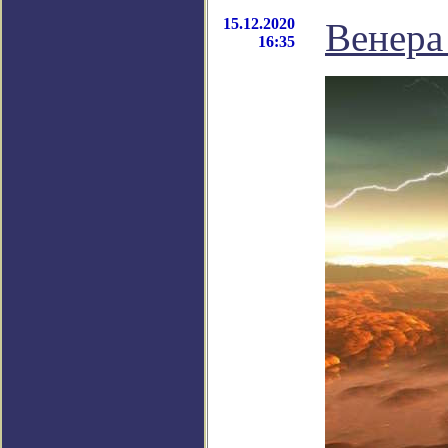
15.12.2020
Венера
16:35