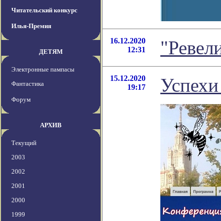
Читательский конкурс
Илья-Премия
16.12.2020
"Ревел
12:31
ДЕТЯМ
Электронные пампасы
15.12.2020
Успехи
Фантастика
19:17
Форум
АРХИВ
Текущий
2003
2002
2001
2000
1999