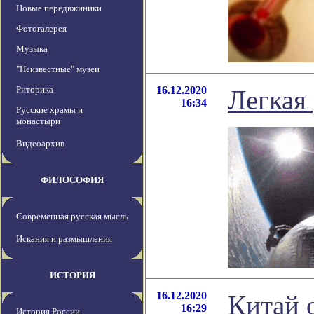
Новые передвжиники
Фотогалерея
Музыка
"Неизвестные" музеи
Риторика
16.12.2020
Легкая
16:34
Русские храмы и
монастыри
Видеоархив
ФИЛОСОФИЯ
Современная русская мысль
Искания и размышления
ИСТОРИЯ
16.12.2020
Китай 
16:29
История России