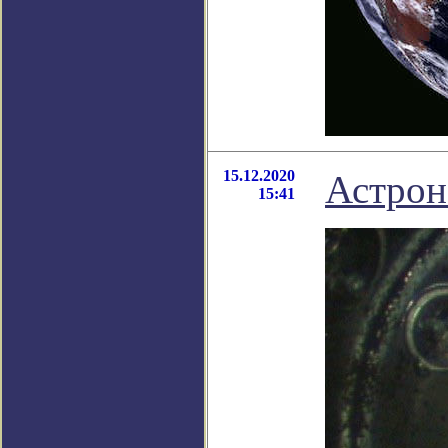
15.12.2020
Астрон
15:41