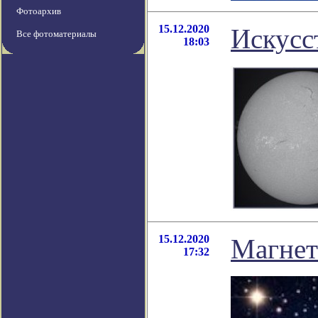
Фотоархив
15.12.2020
Искусс
Все фотоматериалы
18:03
15.12.2020
Магнет
17:32