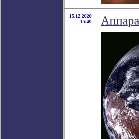
15.12.2020
Аппара
15:49