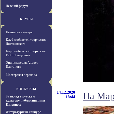
Детский форум
КЛУБЫ
Пятничные вечера
Клуб любителей творчества
Достоевского
Клуб любителей творчества
Гайто Газданова
Энциклопедия Андрея
Платонова
Мастерская перевода
КОНКУРСЫ
14.12.2020
На Мар
За вклад в русскую
18:44
культуру публикациями в
Интернете
Литературный конкурс