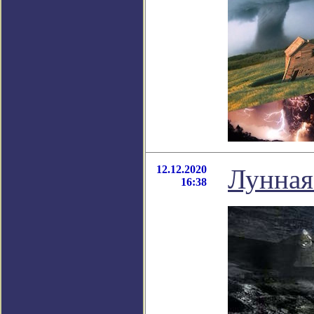
12.12.2020
Лунная
16:38