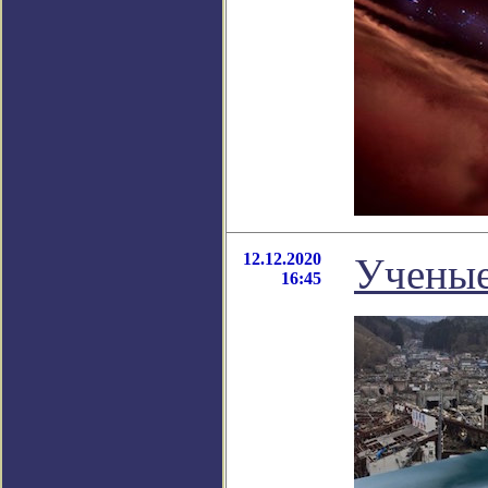
12.12.2020
Ученые
16:45