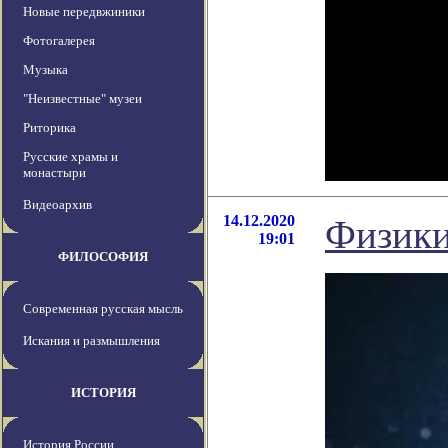
Новые передвжиники
Фотогалерея
Музыка
"Неизвестные" музеи
Риторика
Русские храмы и
монастыри
Видеоархив
14.12.2020
Физики
19:01
ФИЛОСОФИЯ
Современная русская мысль
Искания и размышления
ИСТОРИЯ
История России