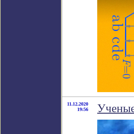
11.12.2020
Ученые
19:56