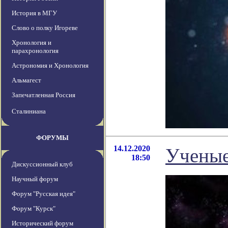
История в МГУ
Слово о полку Игореве
Хронология и
парахронология
Астрономия и Хронология
Альмагест
Запечатленная Россия
Сталиниана
ФОРУМЫ
14.12.2020
Ученые
18:50
Дискуссионный клуб
Научный форум
Форум "Русская идея"
Форум "Курск"
Исторический форум