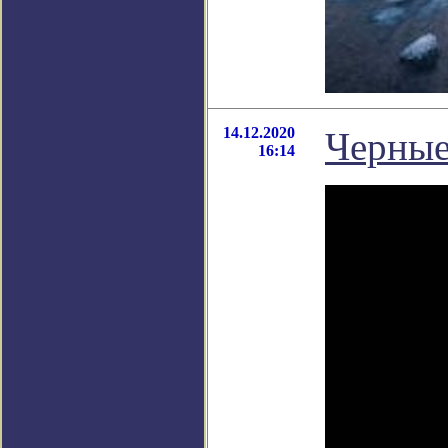
14.12.2020
Черные
16:14