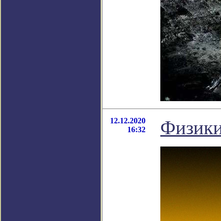
12.12.2020
Физики
16:32