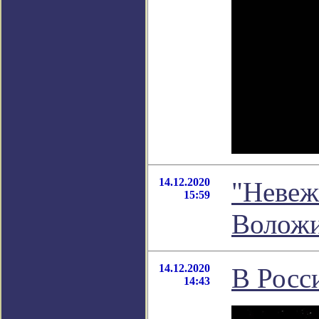
14.12.2020
"Невеж
15:59
Волож
14.12.2020
В Росс
14:43