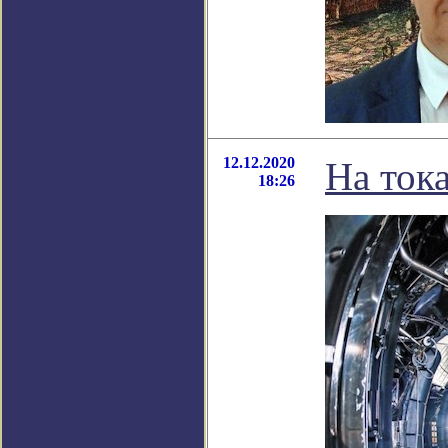
12.12.2020
На ток
18:26