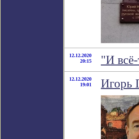
12.12.2020
"И всё
20:15
12.12.2020
Игорь 
19:01