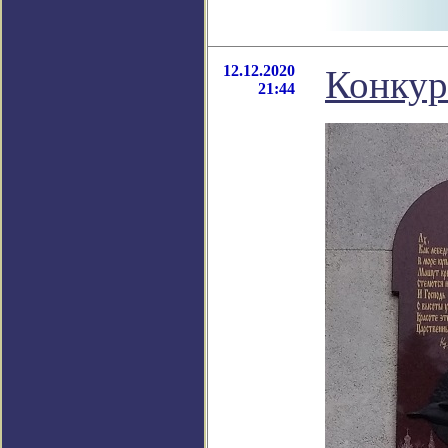
12.12.2020
Конкур
21:44