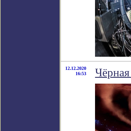
12.12.2020
Чёрная
16:53