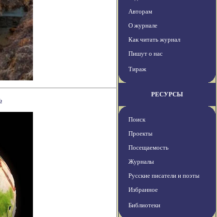
Авторам
О журнале
Как читать журнал
Пишут о нас
Тираж
РЕСУРСЫ
ь
Поиск
Проекты
Посещаемость
Журналы
Русские писатели и поэты
Избранное
Библиотеки