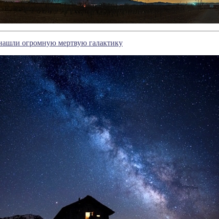
нашли огромную мертвую галактику