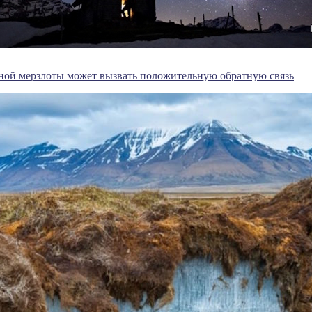
чной мерзлоты может вызвать положительную обратную связь