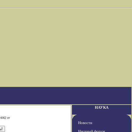
НАУКА
-4362 от
Новости
Научный форум