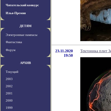
Читательский конкурс
Илья-Премия
ДЕТЯМ
Электронные пампасы
Фантастика
Форум
23.11.2020
Тектоника плит З
19:50
АРХИВ
Текущий
2003
2002
2001
2000
1999