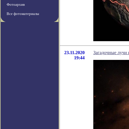
Фотоархив
Все фотоматериалы
23.11.2020
Загадочные лучи 
19:44