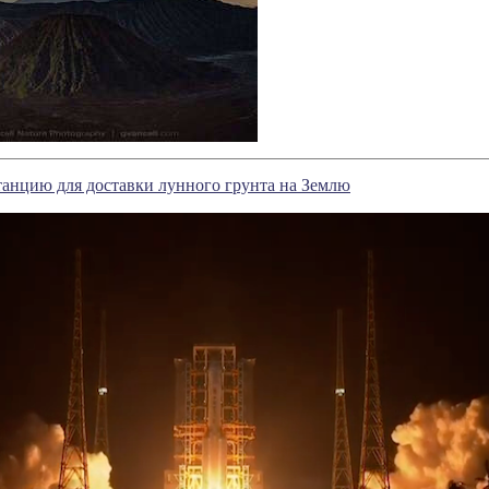
танцию для доставки лунного грунта на Землю