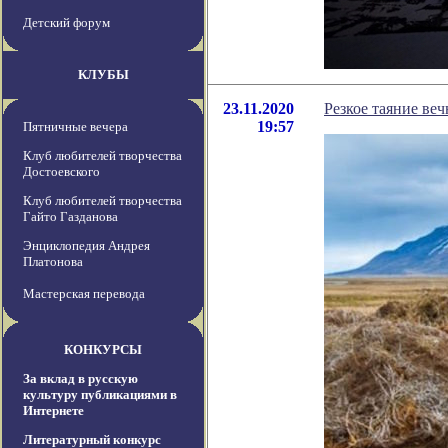
Детский форум
КЛУБЫ
23.11.2020
Резкое таяние ве
19:57
Пятничные вечера
Клуб любителей творчества
Достоевского
Клуб любителей творчества
Гайто Газданова
Энциклопедия Андрея
Платонова
Мастерская перевода
КОНКУРСЫ
За вклад в русскую
культуру публикациями в
Интернете
Литературный конкурс