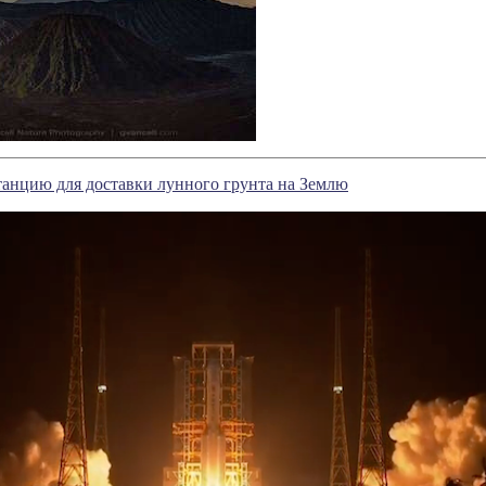
танцию для доставки лунного грунта на Землю