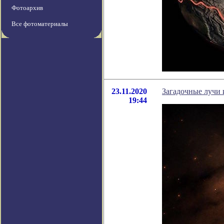
Фотоархив
Все фотоматериалы
23.11.2020
Загадочные лучи 
19:44