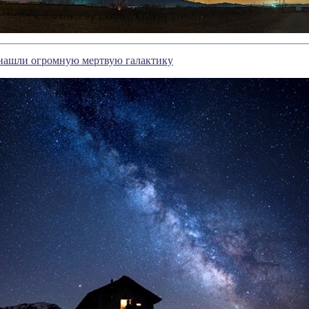
нашли огромную мертвую галактику