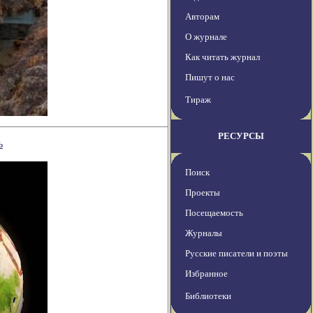
Авторам
О журнале
Как читать журнал
Пишут о нас
Тираж
РЕСУРСЫ
ь
Поиск
Проекты
Посещаемость
Журналы
Русские писатели и поэты
Избранное
Библиотеки