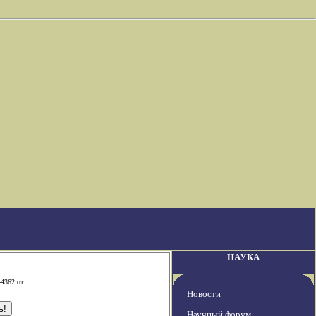
НАУКА
-4362 от
Новости
Научный форум