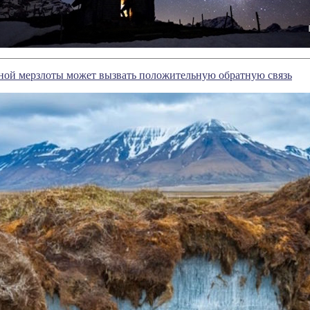
чной мерзлоты может вызвать положительную обратную связь