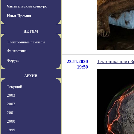
Читательский конкурс
Илья-Премия
ДЕТЯМ
Электронные пампасы
Фантастика
Форум
23.11.2020
Тектоника плит З
19:50
АРХИВ
Текущий
2003
2002
2001
2000
1999