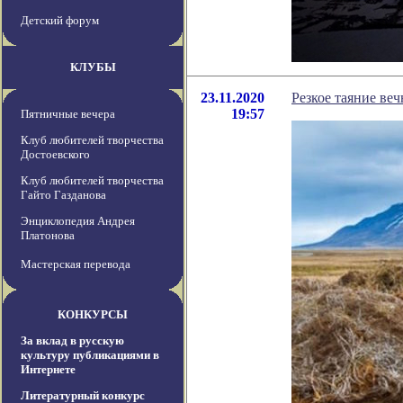
Детский форум
КЛУБЫ
23.11.2020
Резкое таяние ве
19:57
Пятничные вечера
Клуб любителей творчества
Достоевского
Клуб любителей творчества
Гайто Газданова
Энциклопедия Андрея
Платонова
Мастерская перевода
КОНКУРСЫ
За вклад в русскую
культуру публикациями в
Интернете
Литературный конкурс