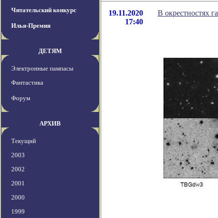
Читательский конкурс
19.11.2020
В окрестностях г
17:40
Илья-Премия
ДЕТЯМ
Электронные пампасы
Фантастика
Форум
АРХИВ
Текущий
2003
2002
2001
2000
1999