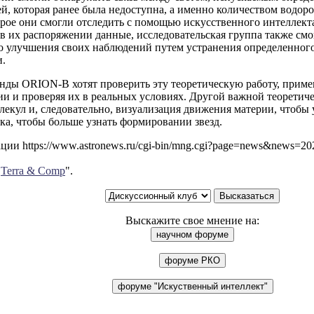
, которая ранее была недоступна, а именно количеством водоро
орое они смогли отследить с помощью искусственного интеллект
 их распоряжении данные, исследовательская группа также смо
о улучшения своих наблюдений путем устранения определенного
.
нды ORION-B хотят проверить эту теоретическую работу, прим
и и проверяя их в реальных условиях. Другой важной теоретиче
лекул и, следовательно, визуализация движения материи, чтобы 
ка, чтобы больше узнать формировании звезд.
ии https://www.astronews.ru/cgi-bin/mng.cgi?page=news&news=2
"
Terra & Comp
".
Выскажите свое мнение на: