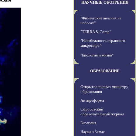
НАУЧНЫЕ ОБОЗРЕНИЯ
"Физические явления на
небесах"
"TERRA & Comp"
"Неизбежность странного
микромира"
"Биология и жизнь"
ОБРАЗОВАНИЕ
Открытое письмо министру
образования
Антиреформа
Соросовский
образовательный журнал
Биология
Науки о Земле