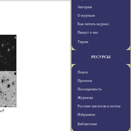
Авторам
О журнале
Как читать журнал
Пишут о нас
Тираж
РЕСУРСЫ
Поиск
Проекты
Посещаемость
Журналы
Русские писатели и поэты
Избранное
Библиотеки