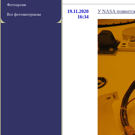
Фотоархив
19.11.2020
У NASA появится 
Все фотоматериалы
16:34