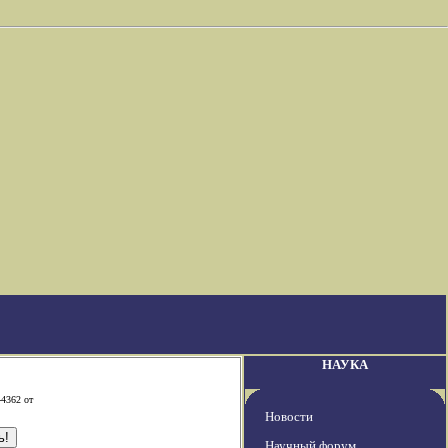
НАУКА
-4362 от
Новости
Научный форум