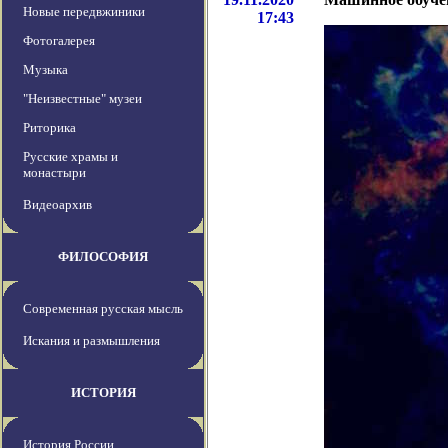
Новые передвжиники
17:43
Фотогалерея
Музыка
"Неизвестные" музеи
Риторика
Русские храмы и
монастыри
Видеоархив
ФИЛОСОФИЯ
Современная русская мысль
Искания и размышления
ИСТОРИЯ
История России