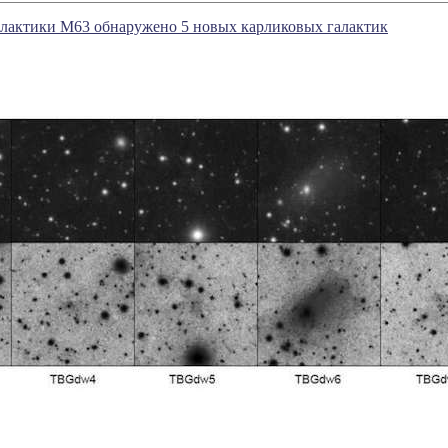
алактики М63 обнаружено 5 новых карликовых галактик