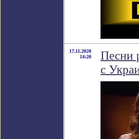
17.11.2020
Песни 
14:20
с Укра