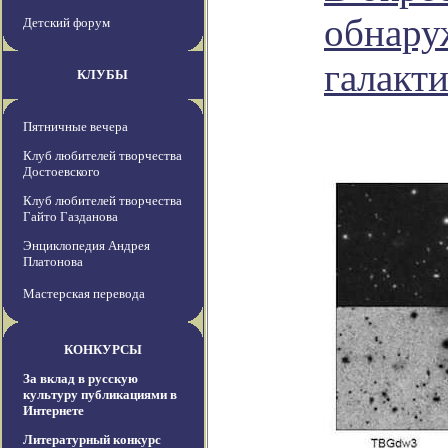
обнару
Детский форум
галакт
КЛУБЫ
Пятничные вечера
Клуб любителей творчества
Достоевского
Клуб любителей творчества
Гайто Газданова
Энциклопедия Андрея
Платонова
Мастерская перевода
КОНКУРСЫ
За вклад в русскую
культуру публикациями в
Интернете
Литературный конкурс