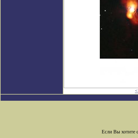
<
Если Вы хотите 