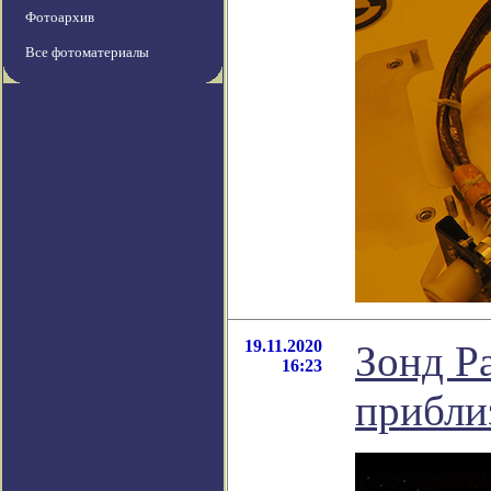
Фотоархив
Все фотоматериалы
19.11.2020
Зонд Pa
16:23
прибли