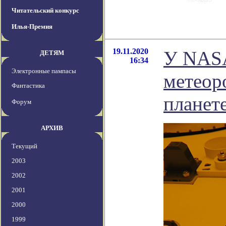
Читательский конкурс
Илья-Премия
19.11.2020
У NASA
ДЕТЯМ
16:34
Электронные пампасы
метеор
Фантастика
планет
Форум
АРХИВ
Текущий
2003
2002
2001
2000
1999