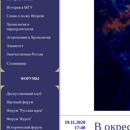
История в МГУ
Слово о полку Игореве
Хронология и
парахронология
Астрономия и Хронология
Альмагест
Запечатленная Россия
Сталиниана
ФОРУМЫ
Дискуссионный клуб
Научный форум
Форум "Русская идея"
Форум "Курск"
19.11.2020
В окре
Исторический форум
17:40