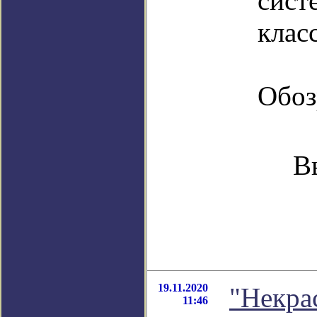
сист
класс
Обоз
В
19.11.2020
"Некрас
11:46