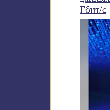
Гбит/с