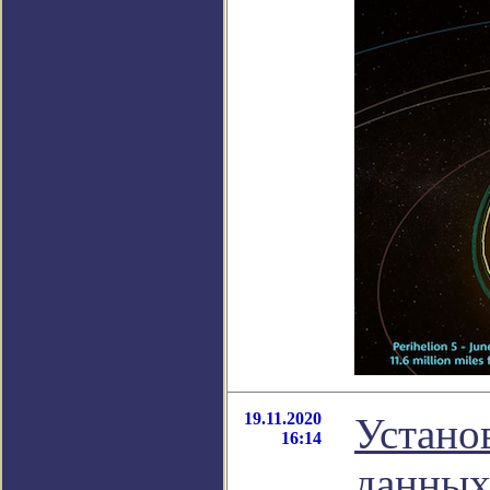
19.11.2020
Устано
16:14
данных