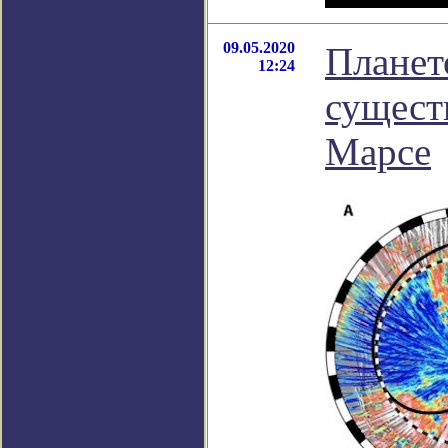
09.05.2020
Планет
12:24
сущест
Марсе