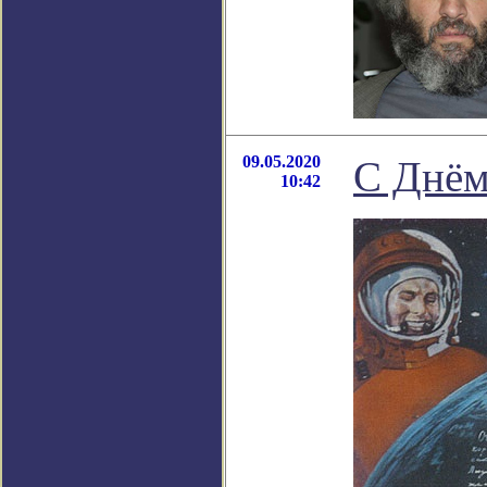
09.05.2020
С Днём
10:42