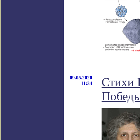
09.05.2020
Стихи 
11:34
Победы