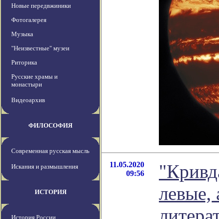
Новые передвжиники
Фотогалерея
Музыка
"Неизвестные" музеи
Риторика
Русские храмы и
монастыри
Видеоархив
ФИЛОСОФИЯ
Современная русская мысль
11.05.2020
"Кривд
Искания и размышления
09:56
левые, 
ИСТОРИЯ
литера
История России