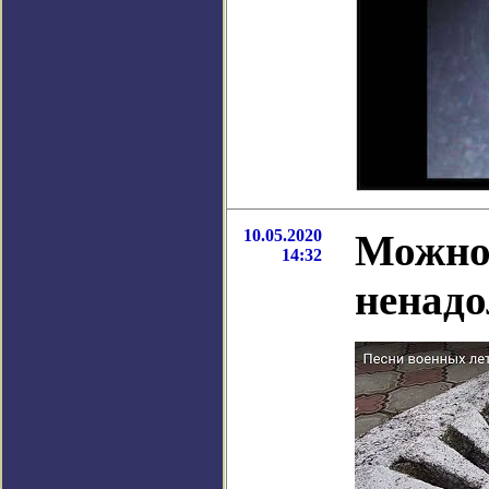
10.05.2020
Можно 
14:32
ненадо