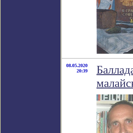
08.05.2020
Баллада
20:39
малайс