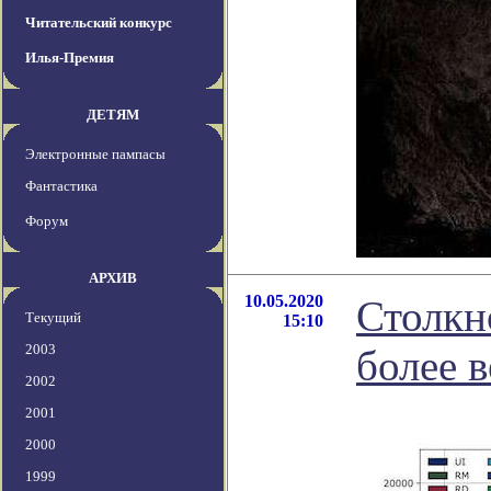
Читательский конкурс
Илья-Премия
ДЕТЯМ
Электронные пампасы
Фантастика
Форум
АРХИВ
10.05.2020
Столкн
Текущий
15:10
2003
более 
2002
2001
2000
1999