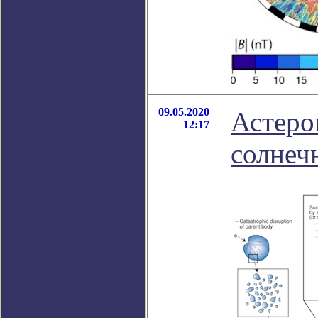
09.05.2020
Астеро
12:17
солнеч