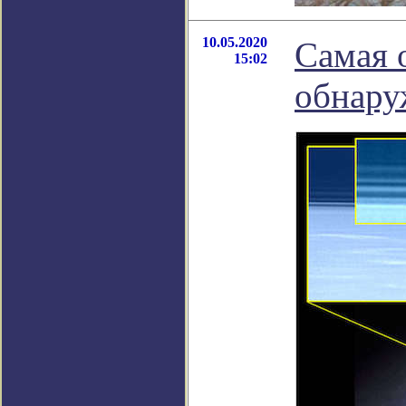
10.05.2020
Самая 
15:02
обнару