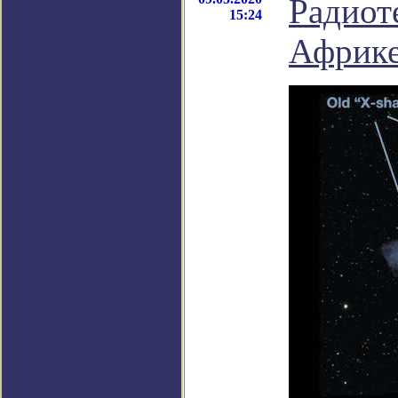
Радиот
15:24
Африке