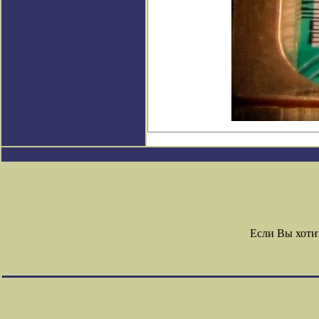
Если Вы хоти