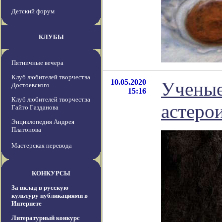
Детский форум
КЛУБЫ
Пятничные вечера
Клуб любителей творчества
10.05.2020
Ученые
Достоевского
15:16
Клуб любителей творчества
астеро
Гайто Газданова
Энциклопедия Андрея
Платонова
Мастерская перевода
КОНКУРСЫ
За вклад в русскую
культуру публикациями в
Интернете
Литературный конкурс