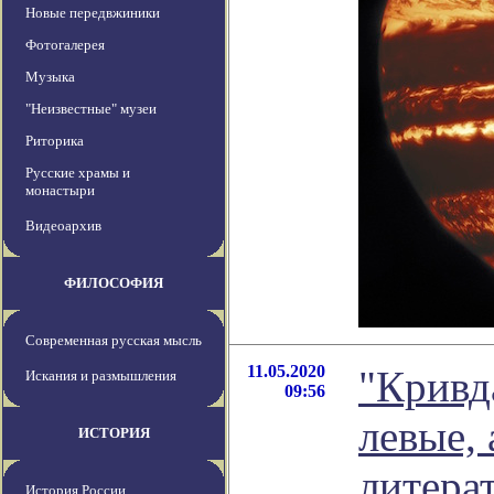
Новые передвжиники
Фотогалерея
Музыка
"Неизвестные" музеи
Риторика
Русские храмы и
монастыри
Видеоархив
ФИЛОСОФИЯ
Современная русская мысль
11.05.2020
"Кривд
Искания и размышления
09:56
левые, 
ИСТОРИЯ
литера
История России