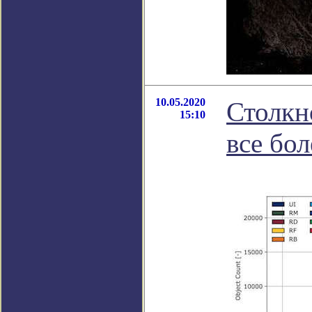
10.05.2020
Столкн
15:10
все бо