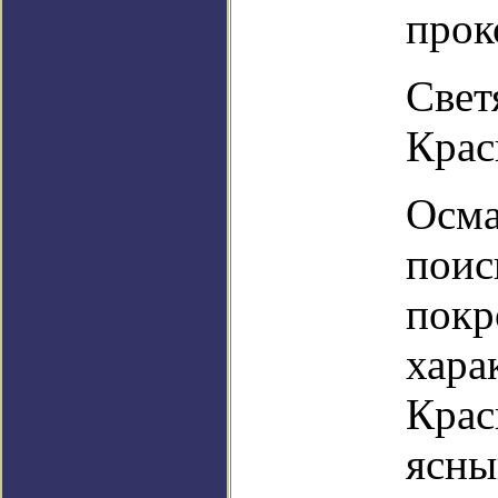
прок
Свет
Крас
Осма
поис
покр
хара
Крас
ясны