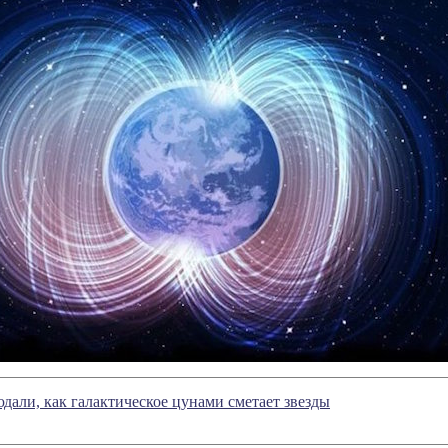
али, как галактическое цунами сметает звезды