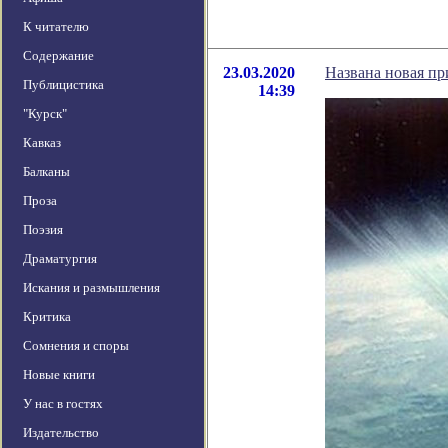
К читателю
Содержание
23.03.2020
Названа новая п
Публицистика
14:39
"Курск"
Кавказ
Балканы
Проза
Поэзия
Драматургия
Искания и размышления
Критика
Сомнения и споры
Новые книги
У нас в гостях
Издательство