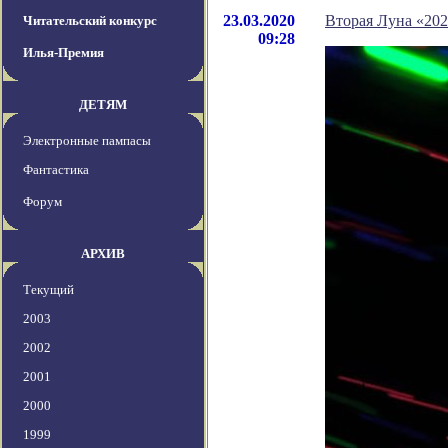
23.03.2020
Вторая Луна «20
Читательский конкурс
09:28
Илья-Премия
ДЕТЯМ
Электронные пампасы
Фантастика
Форум
АРХИВ
Текущий
2003
2002
2001
2000
1999