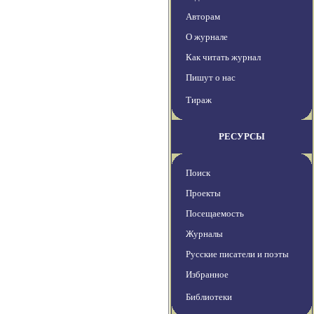
Авторам
О журнале
Как читать журнал
Пишут о нас
Тираж
РЕСУРСЫ
Поиск
Проекты
Посещаемость
Журналы
Русские писатели и поэты
Избранное
Библиотеки