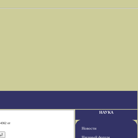
НАУКА
-4362 от
Новости
Научный форум