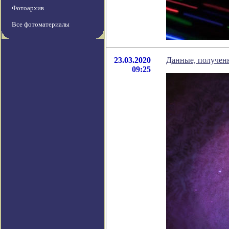
Фотоархив
Все фотоматериалы
23.03.2020
Данные, получен
09:25