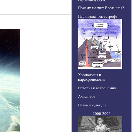
Почему молчит Вселенная?
Парниковая катастрофа
Хронология и
парахронология
История и астрономия
Альмагест
Наука и культура
2000-2002