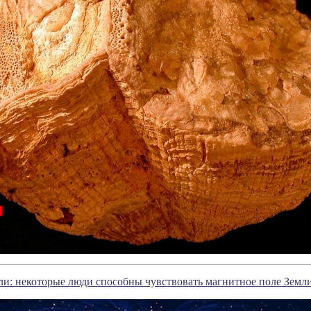
и: некоторые люди способны чувствовать магнитное поле Земл