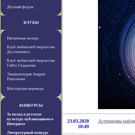
Детский форум
КЛУБЫ
Пятничные вечера
Клуб любителей творчества
Достоевского
Клуб любителей творчества
Гайто Газданова
Энциклопедия Андрея
Платонова
Мастерская перевода
КОНКУРСЫ
За вклад в русскую
культуру публикациями в
23.03.2020
Астрономы наблюд
Интернете
10:49
Литературный конкурс