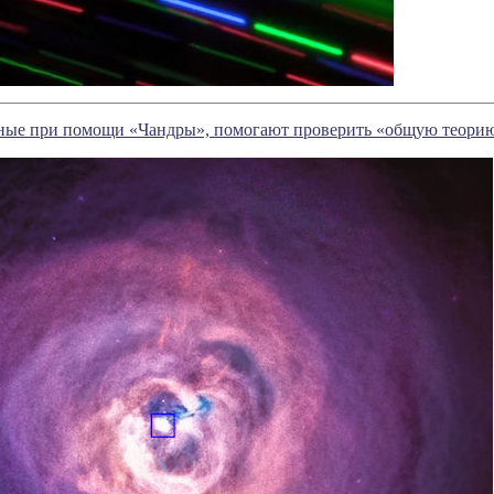
ные при помощи «Чандры», помогают проверить «общую теорию