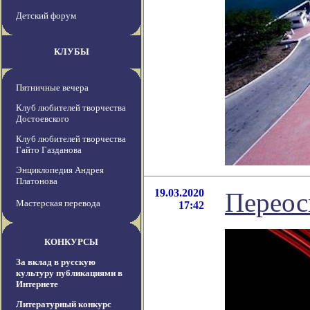
Детский форум
КЛУБЫ
Пятничные вечера
Клуб любителей творчества
Достоевского
Клуб любителей творчества
Гайто Газданова
Энциклопедия Андрея
Платонова
19.03.2020
Переос
Мастерская перевода
17:42
КОНКУРСЫ
За вклад в русскую
культуру публикациями в
Интернете
Литературный конкурс