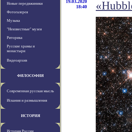
19.03.2020
«Hubbl
Новые передвжиники
18:40
Фотогалерея
Музыка
"Неизвестные" музеи
Риторика
Русские храмы и
монастыри
Видеоархив
ФИЛОСОФИЯ
Современная русская мысль
Искания и размышления
ИСТОРИЯ
История России