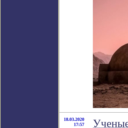
18.03.2020
Ученые
17:57