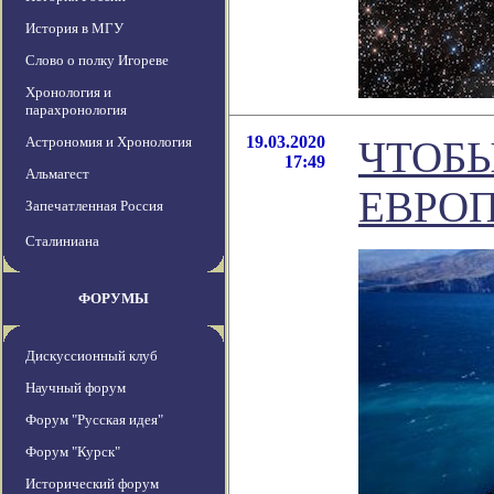
История в МГУ
Слово о полку Игореве
Хронология и
парахронология
19.03.2020
Астрономия и Хронология
ЧТОБ
17:49
Альмагест
ЕВРОП
Запечатленная Россия
Сталиниана
ФОРУМЫ
Дискуссионный клуб
Научный форум
Форум "Русская идея"
Форум "Курск"
Исторический форум