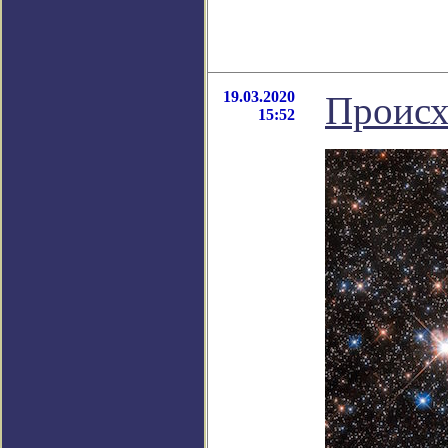
19.03.2020
Происх
15:52