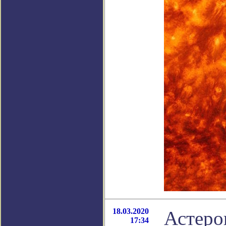
18.03.2020
Астеро
17:34