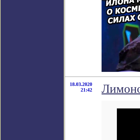
18.03.2020
Лимоно
21:42