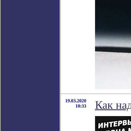
19.03.2020
Как над
10:33