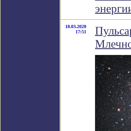
энерги
18.03.2020
Пульса
17:51
Млечно