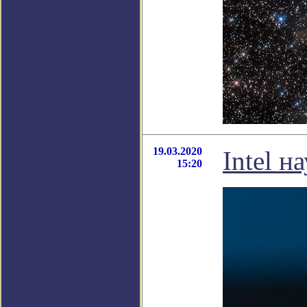
19.03.2020
Intel 
15:20