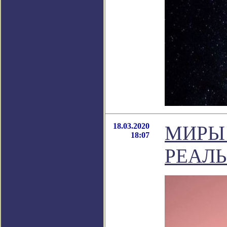
18.03.2020
МИРЫ
18:07
РЕАЛ