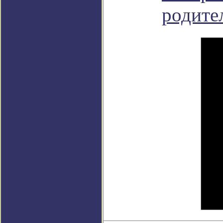
родите