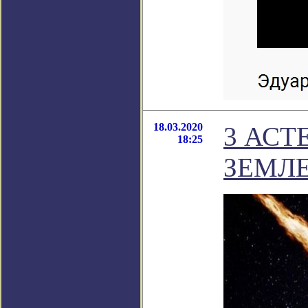
18.03.2020
3 АСТ
18:25
ЗЕМЛ