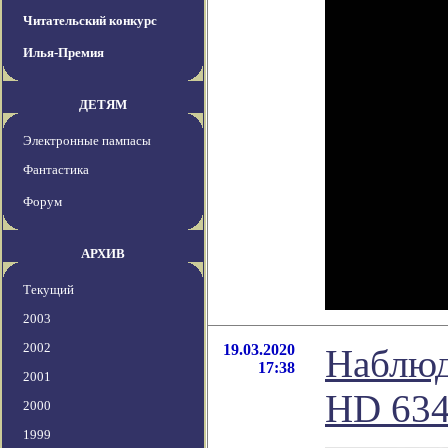
Читательский конкурс
Илья-Премия
ДЕТЯМ
Электронные пампасы
Фантастика
Форум
АРХИВ
Текущий
2003
2002
19.03.2020
Наблюд
17:38
2001
HD 63
2000
1999