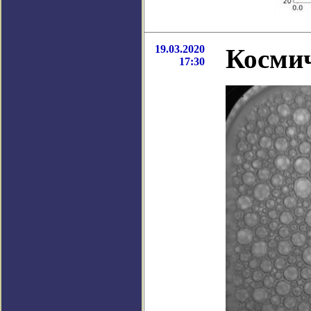
19.03.2020
Космич
17:30